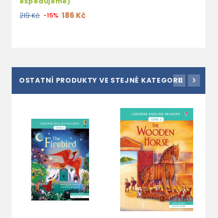
expedujeme)
186 Kč
219 Kč
-15%
OSTATNÍ PRODUKTY VE STEJNÉ KATEGORII