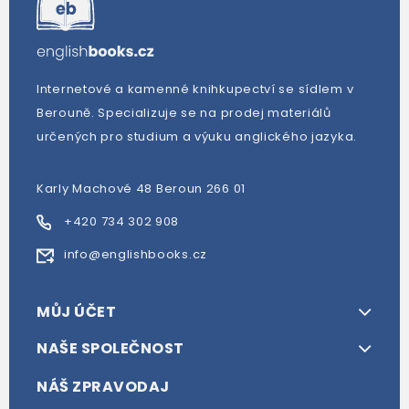
Internetové a kamenné knihkupectví se sídlem v
Berouně. Specializuje se na prodej materiálů
určených pro studium a výuku anglického jazyka.
Karly Machové 48 Beroun 266 01
+420 734 302 908
info@englishbooks.cz
MŮJ ÚČET
NAŠE SPOLEČNOST
NÁŠ ZPRAVODAJ