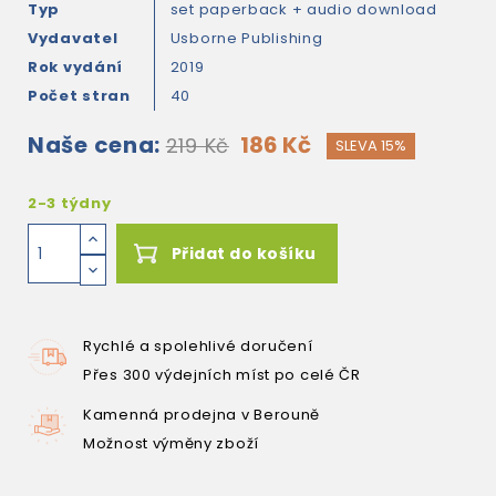
Typ
set paperback + audio download
Vydavatel
Usborne Publishing
Rok vydání
2019
Počet stran
40
Naše cena:
186 Kč
219 Kč
SLEVA 15%
2-3 týdny
Přidat do košíku
Rychlé a spolehlivé doručení
Přes 300 výdejních míst po celé ČR
Kamenná prodejna v Berouně
Možnost výměny zboží