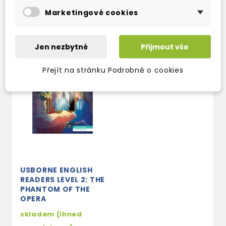
Marketingové cookies
Jen nezbytné
Přijmout vše
Přejít na stránku Podrobně o cookies
USBORNE ENGLISH
READERS LEVEL 2: THE
PHANTOM OF THE
OPERA
skladem (ihned