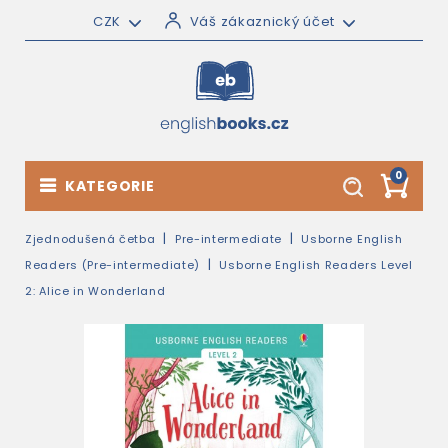
CZK
Váš zákaznický účet
0
KATEGORIE
Zjednodušená četba
Pre-intermediate
Usborne English
Readers (Pre-intermediate)
Usborne English Readers Level
2: Alice in Wonderland