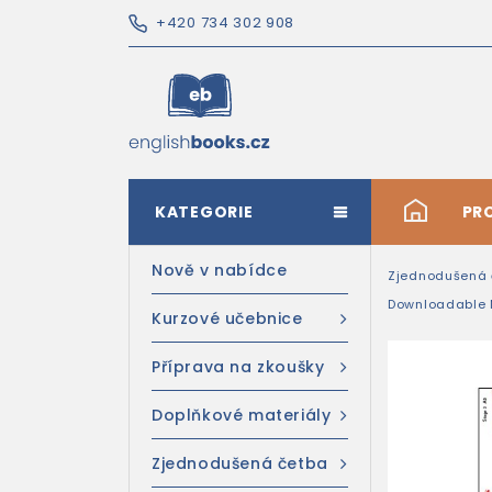
+420 734 302 908
KATEGORIE
#
PR
Nově v nabídce
Zjednodušená 
Downloadable 
Kurzové učebnice
Příprava na zkoušky
Doplňkové materiály
Zjednodušená četba