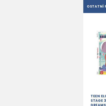
OSTATNÍ 
TEEN EL
STAGE 3
DREAMS