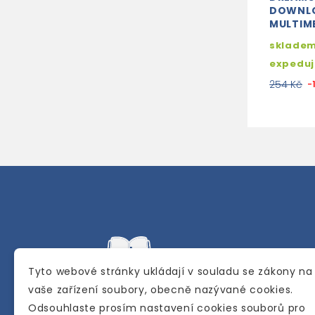
DOWNL
MULTIM
skladem
expedu
254 Kč
-
Tyto webové stránky ukládají v souladu se zákony na
vaše zařízení soubory, obecně nazývané cookies.
Odsouhlaste prosím nastavení cookies souborů pro
Internetové a kamenné knihkupectví se