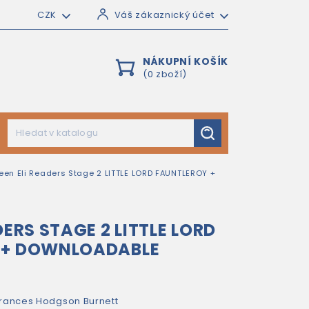
CZK
Váš zákaznický účet
NÁKUPNÍ KOŠÍK
(0 zboží)
een Eli Readers Stage 2 LITTLE LORD FAUNTLEROY +
DERS STAGE 2 LITTLE LORD
 + DOWNLOADABLE
rances Hodgson Burnett