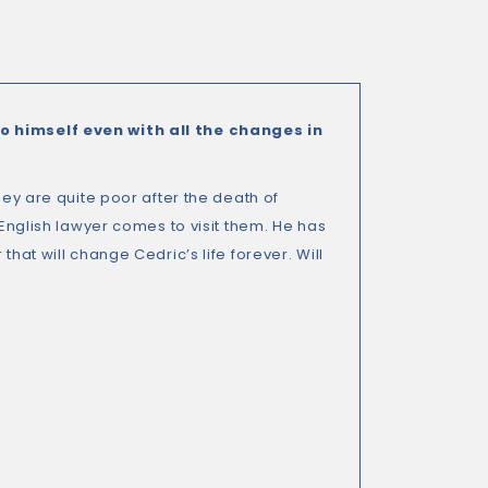
to himself even with all the changes in
hey are quite poor after the death of
 English lawyer comes to visit them. He has
hat will change Cedric’s life forever. Will