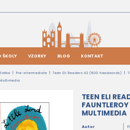
O ŠKOLY
VZORKY
BLOG
KONTAKT
četba
Pre-intermediate
Teen Eli Readers A2 (800 headwords)
T
Multimedia
TEEN ELI REA
FAUNTLEROY
MULTIMEDIA
Autor
F