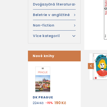
Dvojjazyčná literatura
Beletrie v angličtině
Non-fiction
Více kategorií
Nové knihy
DK PRAGUE
190 Kč
224 Kč
-15%