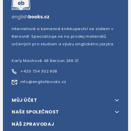
Internetové a kamenné knihkupectví se sídlem v
Berouně. Specializuje se na prodej materiálů
určených pro studium a výuku anglického jazyka.
Karly Machové 48 Beroun 266 01
+420 734 302 908
info@englishbooks.cz
MŮJ ÚČET
NAŠE SPOLEČNOST
NÁŠ ZPRAVODAJ