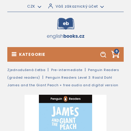
CZK
Váš zákaznický účet
0
KATEGORIE
Zjednodušená četba
Pre-intermediate
Penguin Readers
(graded readers)
Penguin Readers Level 3: Roald Dahl
James and the Giant Peach + free audio and digital version