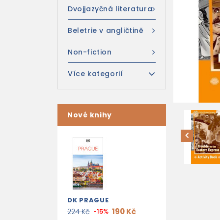
Dvojjazyčná literatura
Beletrie v angličtině
Non-fiction
Více kategorií
Nové knihy
DK PRAGUE
190 Kč
224 Kč
-15%