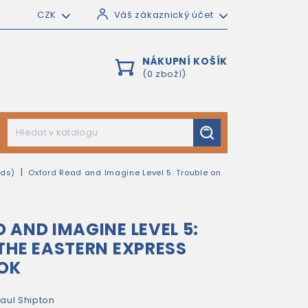
CZK
Váš zákaznický účet
NÁKUPNÍ KOŠÍK
(0 zboží)
rds)
Oxford Read and Imagine Level 5: Trouble on
 AND IMAGINE LEVEL 5:
THE EASTERN EXPRESS
OOK
aul Shipton