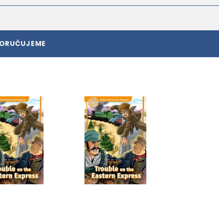
PORUČUJEME