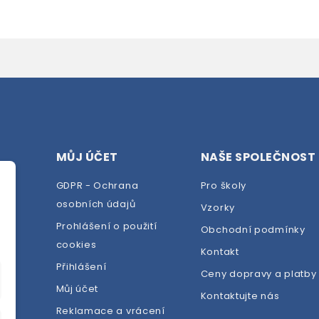
MŮJ ÚČET
NAŠE SPOLEČNOST
GDPR - Ochrana
Pro školy
osobních údajů
Vzorky
Prohlášení o použití
Obchodní podmínky
cookies
dej
Kontakt
Přihlášení
Ceny dopravy a platby
Můj účet
Kontaktujte nás
Reklamace a vrácení