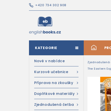
+420 734 302 908
KATEGORIE
#
PR
Nově v nabídce
Zjednodušená 
The Eastern Exp
Kurzové učebnice
Příprava na zkoušky
Doplňkové materiály
Zjednodušená četba