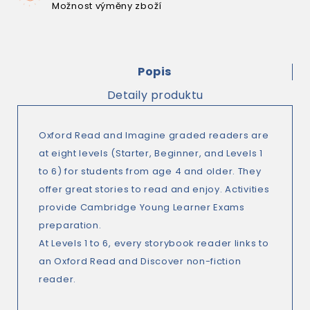
Možnost výměny zboží
Popis
Detaily produktu
Oxford Read and Imagine graded readers are
at eight levels (Starter, Beginner, and Levels 1
to 6) for students from age 4 and older. They
offer great stories to read and enjoy. Activities
provide Cambridge Young Learner Exams
preparation.
At Levels 1 to 6, every storybook reader links to
an Oxford Read and Discover non-fiction
reader.