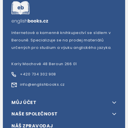
Internetové a kamenné knihkupectví se sídlem v
Berouně. Specializuje se na prodej materiálů
určených pro studium a výuku anglického jazyka.
Karly Machové 48 Beroun 266 01
+420 734 302 908
info@englishbooks.cz
MŮJ ÚČET
NAŠE SPOLEČNOST
NÁŠ ZPRAVODAJ