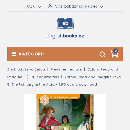
CZK
Váš zákaznický účet
0
KATEGORIE
Zjednodušená četba
Pre-intermediate
Oxford Read and
Imagine 5 (900 headwords)
Oxford Read and Imagine Level
5: The Painting in the Attic + MP3 audio download