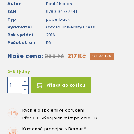
Autor
Paul Shipton
EAN
9780194737241
Typ
paperback
Vydavatel
Oxford University Press
Rok vydání
2016
Počet stran
56
Naše cena:
217 Kč
255 Kč
SLEVA 15%
2-3 týdny
Přidat do košíku
Rychlé a spolehlivé doručení
Přes 300 výdejních míst po celé ČR
Kamenná prodejna v Berouně