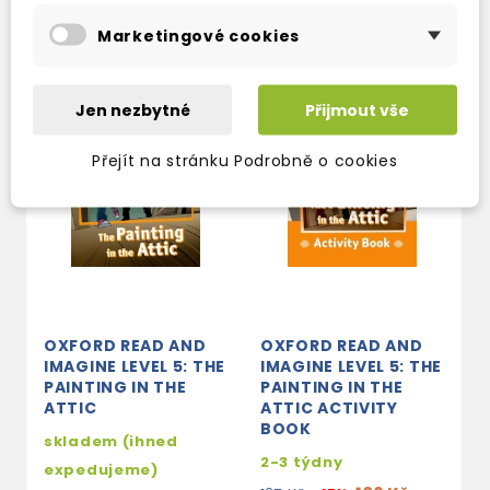
Marketingové cookies
Jen nezbytné
Přijmout vše
Přejít na stránku Podrobně o cookies
OXFORD READ AND
OXFORD READ AND
IMAGINE LEVEL 5: THE
IMAGINE LEVEL 5: THE
PAINTING IN THE
PAINTING IN THE
ATTIC
ATTIC ACTIVITY
BOOK
skladem (ihned
2-3 týdny
expedujeme)