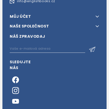
info@englishbooks.cz
MŮJ ÚČET
NAŠE SPOLEČNOST
NÁŠ ZPRAVODAJ
SLEDUJTE
NÁS