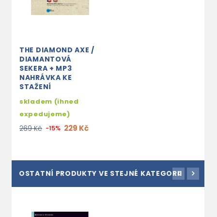
THE DIAMOND AXE /
DIAMANTOVÁ
SEKERA + MP3
NAHRÁVKA KE
STAŽENÍ
skladem (ihned
expedujeme)
229 Kč
269 Kč
-15%
OSTATNÍ PRODUKTY VE STEJNÉ KATEGORII