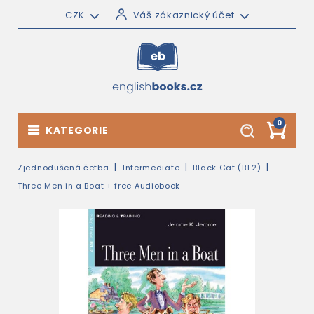
CZK
Váš zákaznický účet
0
KATEGORIE
Zjednodušená četba
Intermediate
Black Cat (B1.2)
Three Men in a Boat + free Audiobook