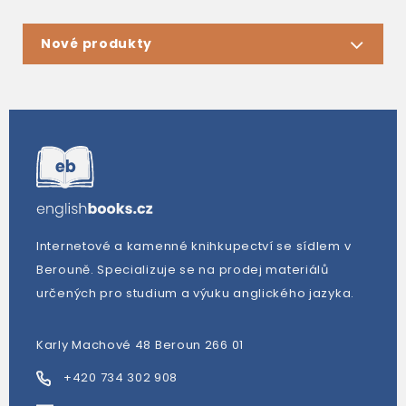
Nové produkty
Internetové a kamenné knihkupectví se sídlem v
Berouně. Specializuje se na prodej materiálů
určených pro studium a výuku anglického jazyka.
Karly Machové 48 Beroun 266 01
+420 734 302 908