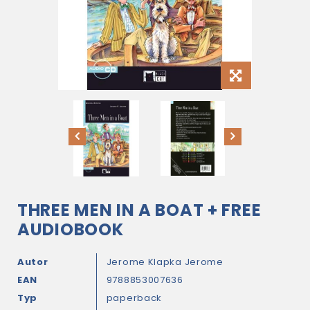
THREE MEN IN A BOAT + FREE
AUDIOBOOK
Autor
Jerome Klapka Jerome
EAN
9788853007636
Typ
paperback