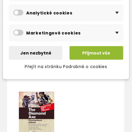
Exit test
Analytické cookies
Více informací zde
Recenze zde
Marketingové cookies
Jen nezbytné
Přijmout vše
Přejít na stránku Podrobně o cookies
TAKÉ DOPORUČUJEME