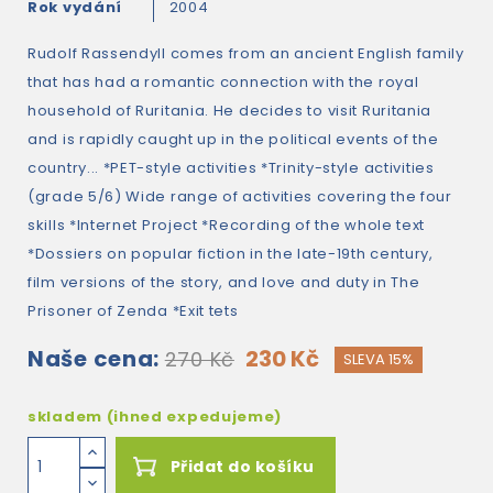
Rok vydání
2004
Rudolf Rassendyll comes from an ancient English family
that has had a romantic connection with the royal
household of Ruritania. He decides to visit Ruritania
and is rapidly caught up in the political events of the
country... *PET-style activities *Trinity-style activities
(grade 5/6) Wide range of activities covering the four
skills *Internet Project *Recording of the whole text
*Dossiers on popular fiction in the late-19th century,
film versions of the story, and love and duty in The
Prisoner of Zenda *Exit tets
Naše cena:
230 Kč
270 Kč
SLEVA 15%
skladem (ihned expedujeme)
Přidat do košíku