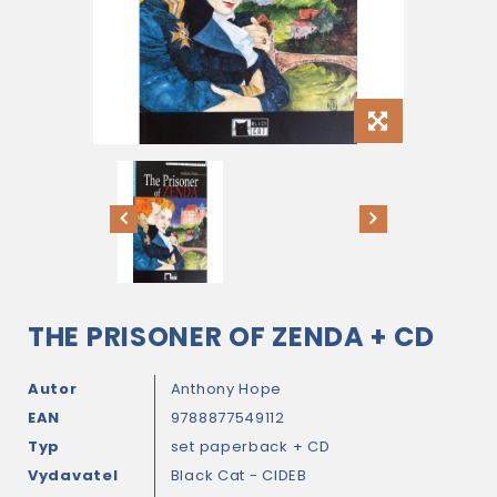
THE PRISONER OF ZENDA + CD
Autor
Anthony Hope
EAN
9788877549112
Typ
set paperback + CD
Vydavatel
Black Cat - CIDEB