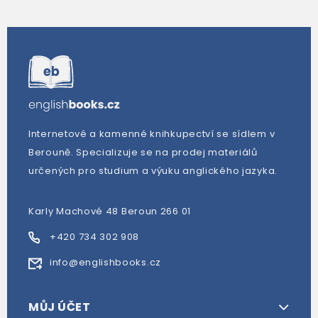
Internetové a kamenné knihkupectví se sídlem v
Berouně. Specializuje se na prodej materiálů
určených pro studium a výuku anglického jazyka.
Karly Machové 48 Beroun 266 01
+420 734 302 908
info@englishbooks.cz
MŮJ ÚČET