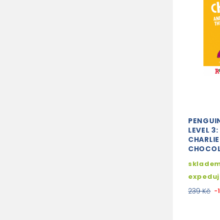
PENGUI
LEVEL 3
CHARLIE
CHOCOL
skladem
expedu
239 Kč
-