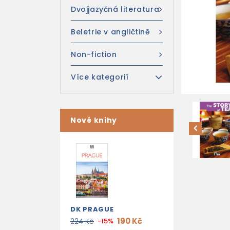
Dvojjazyčná literatura
Beletrie v angličtině
Non-fiction
Více kategorií
Nové knihy
DK PRAGUE
190 Kč
224 Kč
-15%