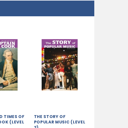
ND TIMES OF
THE STORY OF
OOK (LEVEL
POPULAR MUSIC (LEVEL
2)