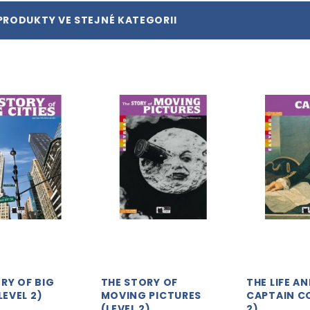
PRODUKTY VE STEJNÉ KATEGORII
RY OF BIG
THE STORY OF
THE LIFE A
LEVEL 2)
MOVING PICTURES
CAPTAIN C
(LEVEL 2)
2)