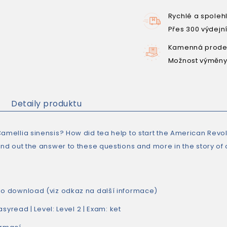
Rychlé a spoleh
Přes 300 výdejn
Kamenná prodej
Možnost výměny
Detaily produktu
Camellia sinensis? How did tea help to start the American Re
ind out the answer to these questions and more in the story of 
io download (viz odkaz na další informace)
asyread
| Level:
Level 2
| Exam:
ket