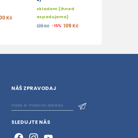
skladem (ihned
expedujeme)
00 Kč
109 Kč
128 Kč
-15%
NÁŠ ZPRAVODAJ
SLEDUJTE NÁS