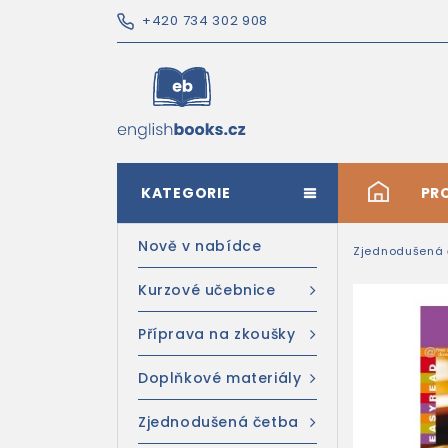
+420 734 302 908
KATEGORIE
#
PR
Nově v nabídce
Zjednodušená 
Kurzové učebnice
Příprava na zkoušky
Doplňkové materiály
Zjednodušená četba