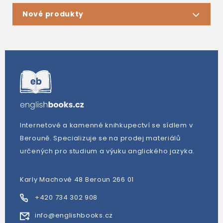
Nové produkty
Internetové a kamenné knihkupectví se sídlem v
Berouně. Specializuje se na prodej materiálů
určených pro studium a výuku anglického jazyka.
Karly Machové 48 Beroun 266 01
+420 734 302 908
info@englishbooks.cz