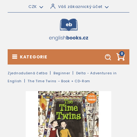
CZK
Váš zákaznický účet
0
KATEGORIE
Zjednodušená četba
Beginner
Delta - Adventures in
English
The Time Twins – Book + CD-Rom