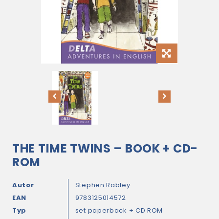
THE TIME TWINS – BOOK + CD-
ROM
Autor
Stephen Rabley
EAN
9783125014572
Typ
set paperback + CD ROM