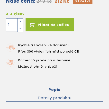
Naše cena:
212 Kč
249 Kč
SLEVA 15%
2-3 týdny
Přidat do košíku
Rychlé a spolehlivé doručení
Přes 300 výdejních míst po celé ČR
Kamenná prodejna v Berouně
Možnost výměny zboží
Popis
Detaily produktu