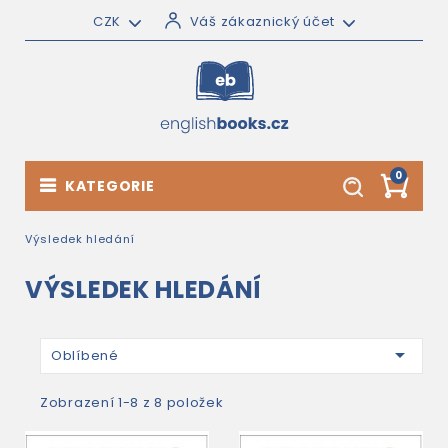
CZK
Váš zákaznický účet
0
KATEGORIE
Výsledek hledání
VÝSLEDEK HLEDÁNÍ

Oblíbené
Zobrazení 1-8 z 8 položek