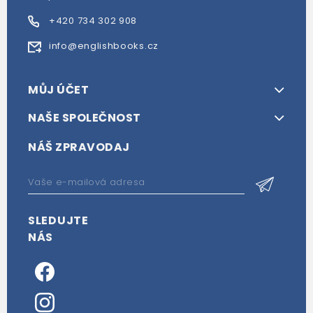
+420 734 302 908
info@englishbooks.cz
MŮJ ÚČET
NAŠE SPOLEČNOST
NÁŠ ZPRAVODAJ
SLEDUJTE
NÁS