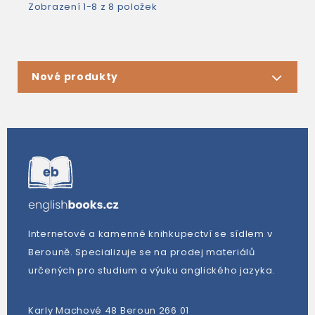
Zobrazení 1-8 z 8 položek
Nové produkty
Internetové a kamenné knihkupectví se sídlem v
Berouně. Specializuje se na prodej materiálů
určených pro studium a výuku anglického jazyka.
Karly Machové 48 Beroun 266 01