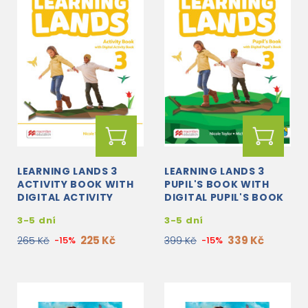
LEARNING LANDS 3
LEARNING LANDS 3
ACTIVITY BOOK WITH
PUPIL'S BOOK WITH
DIGITAL ACTIVITY
DIGITAL PUPIL'S BOOK
BOOK
AND NAVIO APP
3-5 dní
3-5 dní
225 Kč
339 Kč
265 Kč
-15%
399 Kč
-15%