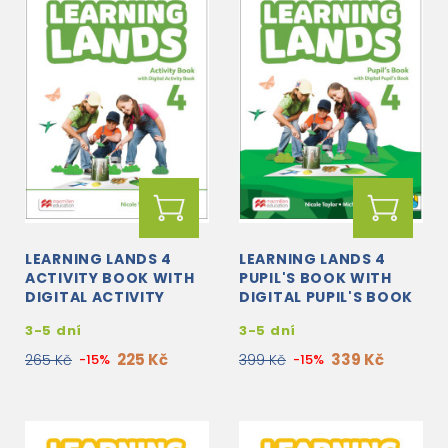
LEARNING LANDS 4
LEARNING LANDS 4
ACTIVITY BOOK WITH
PUPIL'S BOOK WITH
DIGITAL ACTIVITY
DIGITAL PUPIL'S BOOK
BOOK
AND NAVIO APP
3-5 dní
3-5 dní
225 Kč
339 Kč
265 Kč
-15%
399 Kč
-15%