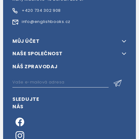
+420 734 302 908
info@englishbooks.cz
MŮJ ÚČET
NAŠE SPOLEČNOST
NÁŠ ZPRAVODAJ
SLEDUJTE
NÁS