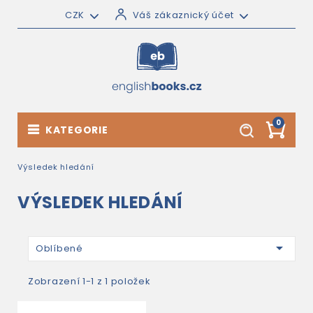
CZK
Váš zákaznický účet
0
KATEGORIE
Výsledek hledání
VÝSLEDEK HLEDÁNÍ

Oblíbené
Zobrazení 1-1 z 1 položek