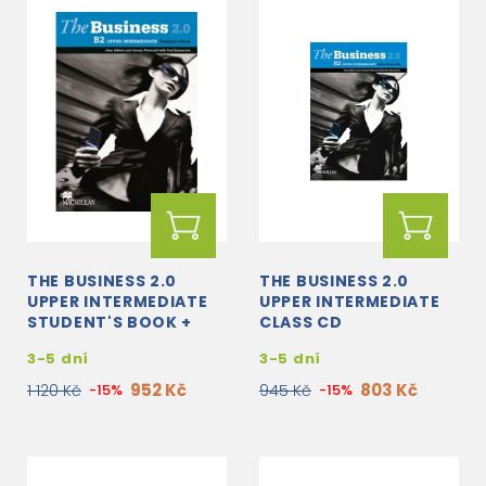
THE BUSINESS 2.0
THE BUSINESS 2.0
UPPER INTERMEDIATE
UPPER INTERMEDIATE
STUDENT'S BOOK +
CLASS CD
EWORKBOOK
3-5 dní
3-5 dní
952 Kč
803 Kč
1 120 Kč
-15%
945 Kč
-15%