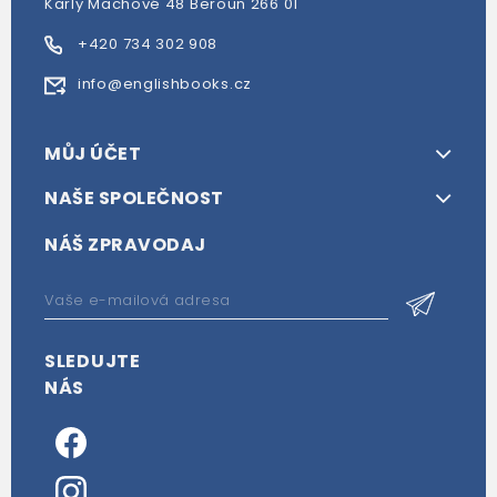
Karly Machové 48 Beroun 266 01
+420 734 302 908
info@englishbooks.cz
MŮJ ÚČET
NAŠE SPOLEČNOST
NÁŠ ZPRAVODAJ
SLEDUJTE
NÁS