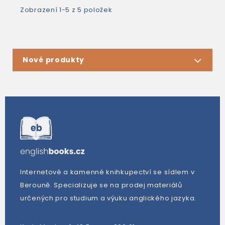
Zobrazení 1-5 z 5 položek
Nové produkty
Internetové a kamenné knihkupectví se sídlem v
Berouně. Specializuje se na prodej materiálů
určených pro studium a výuku anglického jazyka.