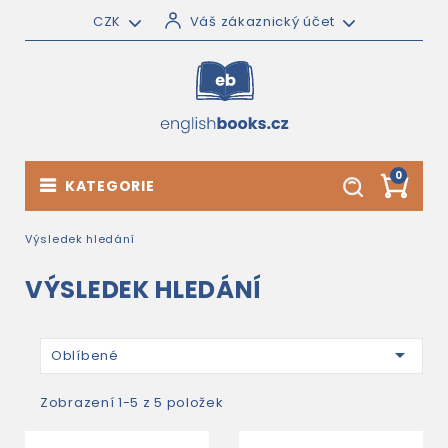
CZK
Váš zákaznický účet
0
KATEGORIE
Výsledek hledání
VÝSLEDEK HLEDÁNÍ

Oblíbené
Zobrazení 1-5 z 5 položek