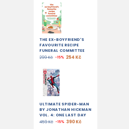
THE EX-BOYFRIEND'S
FAVOURITE RECIPE
FUNERAL COMMITTEE
254 Kč
299 Kč
-15%
ULTIMATE SPIDER-MAN
BY JONATHAN HICKMAN
VOL. 4: ONE LAST DAY
390 Kč
459 Kč
-15%