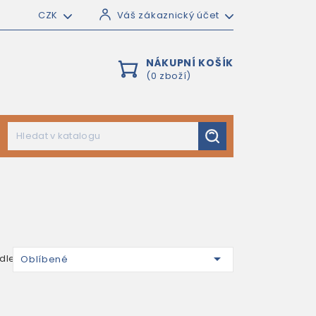
CZK
Váš zákaznický účet
NÁKUPNÍ KOŠÍK
(0 zboží)

dle:
Oblíbené