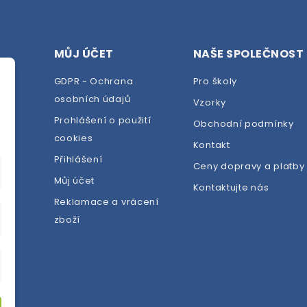
MŮJ ÚČET
NAŠE SPOLEČNOST
GDPR - Ochrana
Pro školy
osobních údajů
Vzorky
Prohlášení o použití
Obchodní podmínky
cookies
dej
Kontakt
Přihlášení
Ceny dopravy a platby
Můj účet
Kontaktujte nás
Reklamace a vrácení
zboží