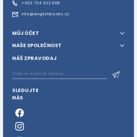
+420 734 302 908
info@englishbooks.cz
MŮJ ÚČET
NAŠE SPOLEČNOST
NÁŠ ZPRAVODAJ
SLEDUJTE
NÁS