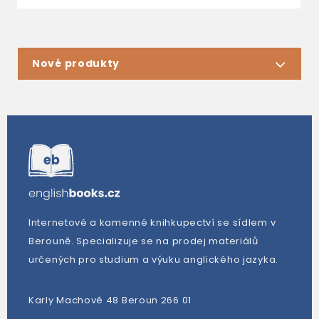
Nové produkty
Internetové a kamenné knihkupectví se sídlem v
Berouně. Specializuje se na prodej materiálů
určených pro studium a výuku anglického jazyka.
Karly Machové 48 Beroun 266 01