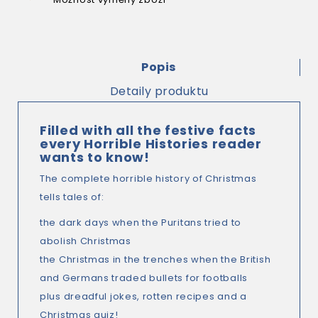
Popis
Detaily produktu
Filled with all the festive facts
every
Horrible Histories
reader
wants to know!
The complete horrible history of Christmas
tells tales of:
the dark days when the Puritans tried to
abolish Christmas
the Christmas in the trenches when the British
and Germans traded bullets for footballs
plus
dreadful jokes
,
rotten recipes
and a
Christmas quiz
!