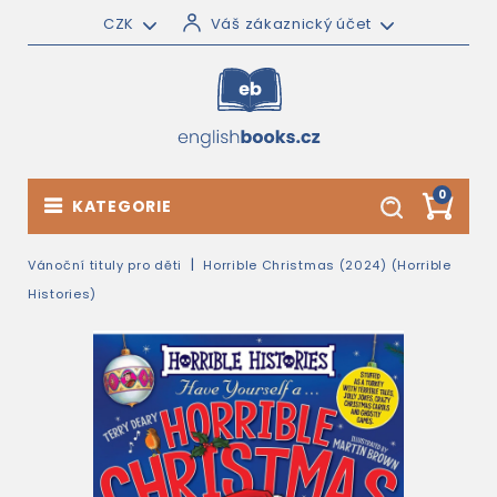
CZK
Váš zákaznický účet
0
KATEGORIE
Vánoční tituly pro děti
Horrible Christmas (2024) (Horrible
Histories)