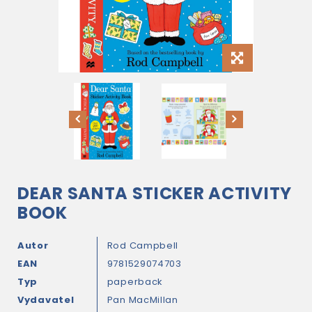
DEAR SANTA STICKER ACTIVITY
BOOK
Autor
Rod Campbell
EAN
9781529074703
Typ
paperback
Vydavatel
Pan MacMillan