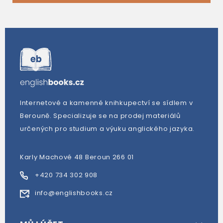
Internetové a kamenné knihkupectví se sídlem v
Berouně. Specializuje se na prodej materiálů
určených pro studium a výuku anglického jazyka.
Karly Machové 48 Beroun 266 01
+420 734 302 908
info@englishbooks.cz