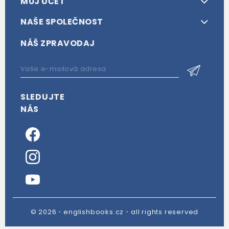
MŮJ ÚČET
NAŠE SPOLEČNOST
NÁŠ ZPRAVODAJ
SLEDUJTE
NÁS
© 2026・englishbooks.cz・all rights reserved