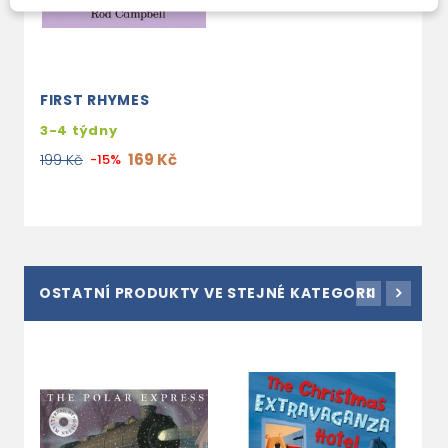
FIRST RHYMES
3-4 týdny
169 Kč
199 Kč
-15%
OSTATNÍ PRODUKTY VE STEJNÉ KATEGORII