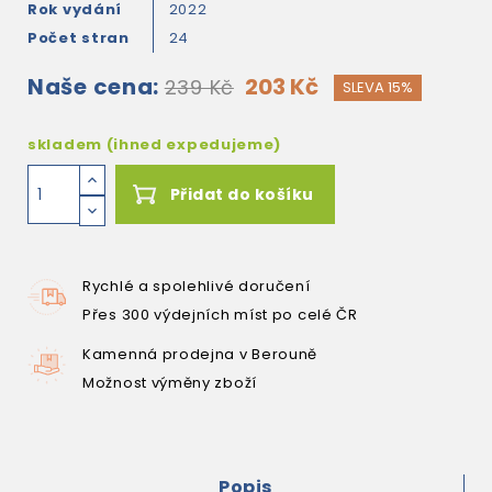
Rok vydání
2022
Počet stran
24
Naše cena:
203 Kč
239 Kč
SLEVA 15%
skladem (ihned expedujeme)
Přidat do košíku
Rychlé a spolehlivé doručení
Přes 300 výdejních míst po celé ČR
Kamenná prodejna v Berouně
Možnost výměny zboží
Popis