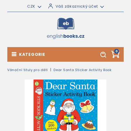
CZK
Váš zákaznický účet
0
KATEGORIE
Vánoční tituly pro děti
Dear Santa Sticker Activity Book