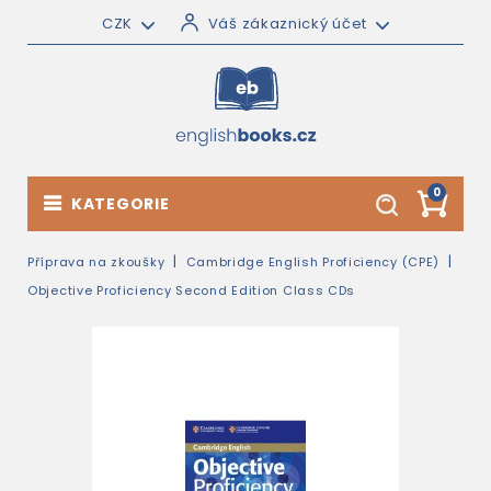
CZK
Váš zákaznický účet
0
KATEGORIE
Příprava na zkoušky
Cambridge English Proficiency (CPE)
Objective Proficiency Second Edition Class CDs