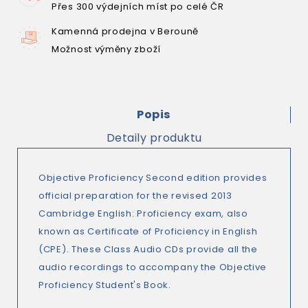
Přes 300 výdejních míst po celé ČR
Kamenná prodejna v Berouně
Možnost výměny zboží
Popis
Detaily produktu
Objective Proficiency Second edition provides
official preparation for the revised 2013
Cambridge English: Proficiency exam, also
known as Certificate of Proficiency in English
(CPE). These Class Audio CDs provide all the
audio recordings to accompany the Objective
Proficiency Student's Book.