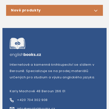
Nové produkty
Internetové a kamenné knihkupectví se sídlem v
Berouně. Specializuje se na prodej materiálů
určených pro studium a výuku anglického jazyka.
Karly Machové 48 Beroun 266 01
+420 734 302 908
info@englishbooks.cz