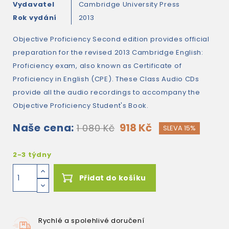
Vydavatel
Cambridge University Press
Rok vydání
2013
Objective Proficiency Second edition provides official
preparation for the revised 2013 Cambridge English:
Proficiency exam, also known as Certificate of
Proficiency in English (CPE). These Class Audio CDs
provide all the audio recordings to accompany the
Objective Proficiency Student's Book.
Naše cena:
918 Kč
1 080 Kč
SLEVA 15%
2-3 týdny
Přidat do košíku
Rychlé a spolehlivé doručení