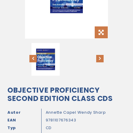
OBJECTIVE PROFICIENCY
SECOND EDITION CLASS CDS
Autor
Annette Capel
Wendy Sharp
EAN
9781107676343
Typ
CD