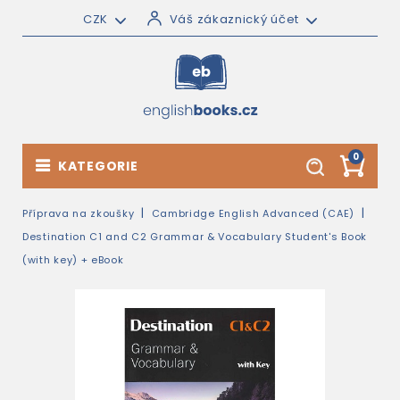
CZK
Váš zákaznický účet
0
KATEGORIE
Příprava na zkoušky
Cambridge English Advanced (CAE)
Destination C1 and C2 Grammar & Vocabulary Student's Book
(with key) + eBook