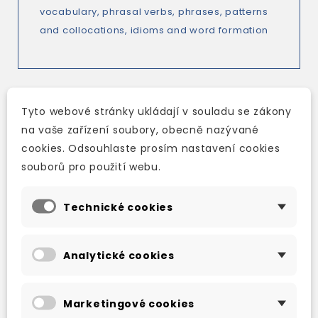
vocabulary, phrasal verbs, phrases, patterns
and collocations, idioms and word formation
Tyto webové stránky ukládají v souladu se zákony
TAKÉ DOPORUČUJEME
na vaše zařízení soubory, obecně nazývané
cookies. Odsouhlaste prosím nastavení cookies
souborů pro použití webu.
Technické cookies
Analytické cookies
Marketingové cookies