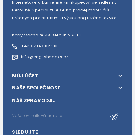
Internetové a kamenné knihkupectví se sídlem v
Berouně. Specializuje se na prodej materiálů
určených pro studium a výuku anglického jazyka.
Karly Machové 48 Beroun 266 01
+420 734 302 908
info@englishbooks.cz
MŮJ ÚČET
NAŠE SPOLEČNOST
NÁŠ ZPRAVODAJ
SLEDUJTE