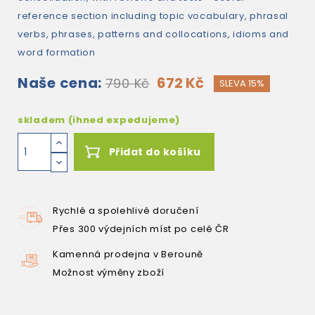
reference section including topic vocabulary, phrasal
verbs, phrases, patterns and collocations, idioms and
word formation
Naše cena:
672 Kč
790 Kč
SLEVA 15%
skladem (ihned expedujeme)
Přidat do košíku
Rychlé a spolehlivé doručení
Přes 300 výdejních míst po celé ČR
Kamenná prodejna v Berouně
Možnost výměny zboží