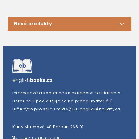
Nové produkty
Internetové a kamenné knihkupectví se sídlem v
Berouně. Specializuje se na prodej materiálů
určených pro studium a výuku anglického jazyka.
Karly Machové 48 Beroun 266 01
+420 734 302 908