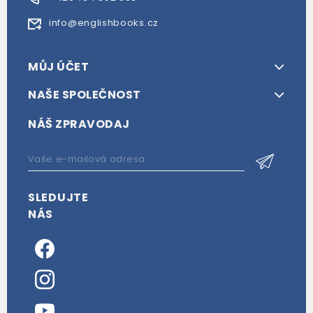
info@englishbooks.cz
MŮJ ÚČET
NAŠE SPOLEČNOST
NÁŠ ZPRAVODAJ
SLEDUJTE
NÁS