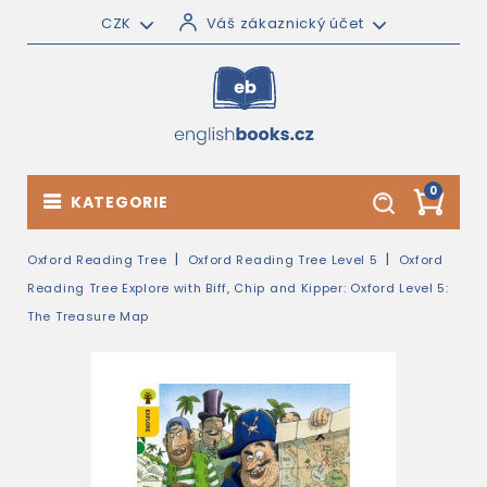
CZK
Váš zákaznický účet
0
KATEGORIE
Oxford Reading Tree
Oxford Reading Tree Level 5
Oxford
Reading Tree Explore with Biff, Chip and Kipper: Oxford Level 5:
The Treasure Map