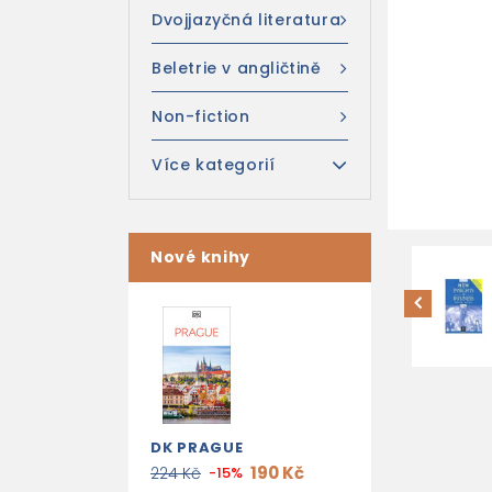
Dvojjazyčná literatura
Beletrie v angličtině
Non-fiction
Více kategorií
Nové knihy
DK PRAGUE
190 Kč
224 Kč
-15%