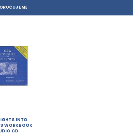
PORUČUJEME
SIGHTS INTO
SS WORKBOOK
UDIO CD