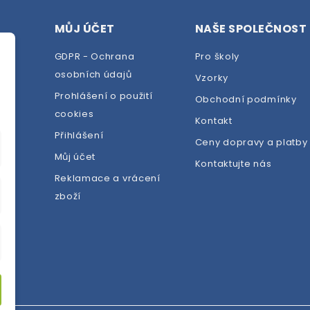
MŮJ ÚČET
NAŠE SPOLEČNOST
GDPR - Ochrana
Pro školy
osobních údajů
Vzorky
Prohlášení o použití
Obchodní podmínky
cookies
dej
Kontakt
Přihlášení
Ceny dopravy a platby
Můj účet
Kontaktujte nás
Reklamace a vrácení
zboží