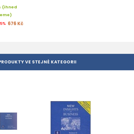
 (ihned
jeme)
676 Kč
15%
PRODUKTY VE STEJNÉ KATEGORII