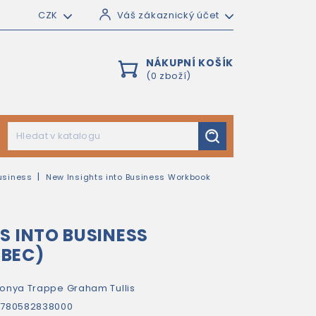
CZK
Váš zákaznický účet
NÁKUPNÍ KOŠÍK
(0 zboží)
Business
New Insights into Business Workbook
S INTO BUSINESS
BEC)
onya Trappe
Graham Tullis
9780582838000