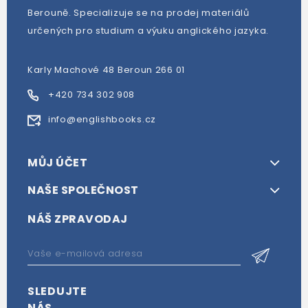
Berouně. Specializuje se na prodej materiálů
určených pro studium a výuku anglického jazyka.
Karly Machové 48 Beroun 266 01
+420 734 302 908
info@englishbooks.cz
MŮJ ÚČET
NAŠE SPOLEČNOST
NÁŠ ZPRAVODAJ
SLEDUJTE
NÁS