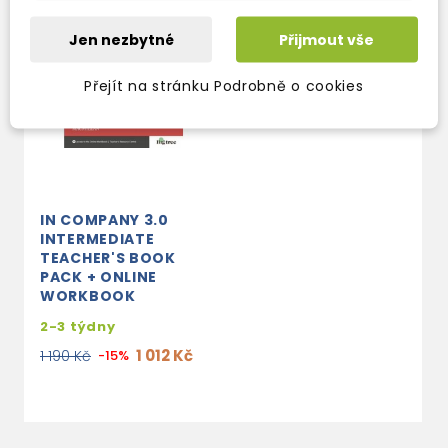
Jen nezbytné
Přijmout vše
Přejít na stránku Podrobně o cookies
IN COMPANY 3.0
INTERMEDIATE
TEACHER'S BOOK
PACK + ONLINE
WORKBOOK
2-3 týdny
1 012 Kč
1 190 Kč
-15%