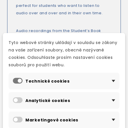
perfect for students who want to listen to
audio over and over and in their own time.
Audio recordings from the Student’s Book
With native and non-native accents
Tyto webové stránky ukládají v souladu se zákony
na vaše zařízení soubory, obecně nazývané
Portable and easy-to-use
cookies. Odsouhlaste prosím nastavení cookies
Více informací
souborů pro použití webu.
Technické cookies
TAKÉ DOPORUČUJEME
Analytické cookies
Marketingové cookies