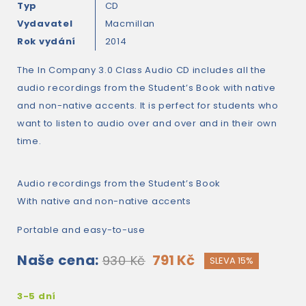
Typ
CD
Vydavatel
Macmillan
Rok vydání
2014
The In Company 3.0 Class Audio CD includes all the
audio recordings from the Student’s Book with native
and non-native accents. It is perfect for students who
want to listen to audio over and over and in their own
time.
Audio recordings from the Student’s Book
With native and non-native accents
Portable and easy-to-use
Naše cena:
791 Kč
930 Kč
SLEVA 15%
3-5 dní