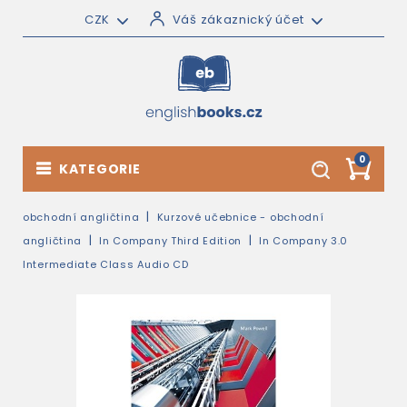
CZK
Váš zákaznický účet
0
KATEGORIE
obchodní angličtina
Kurzové učebnice - obchodní
angličtina
In Company Third Edition
In Company 3.0
Intermediate Class Audio CD