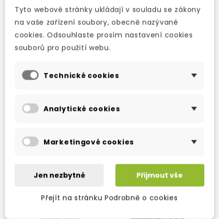
Tyto webové stránky ukládají v souladu se zákony
na vaše zařízení soubory, obecně nazývané
Detaily produktu
cookies. Odsouhlaste prosím nastavení cookies
souborů pro použití webu.
Technické cookies
OSTATNÍ PRODUKTY VE STEJNÉ KATEGORII
Analytické cookies
Marketingové cookies
Jen nezbytné
Přijmout vše
Přejít na stránku Podrobně o cookies