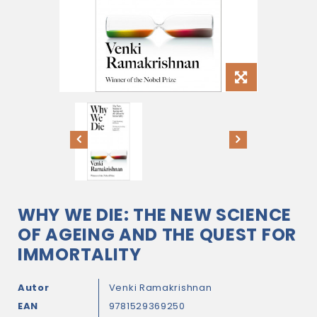
WHY WE DIE: THE NEW SCIENCE
OF AGEING AND THE QUEST FOR
IMMORTALITY
Autor
Venki Ramakrishnan
EAN
9781529369250