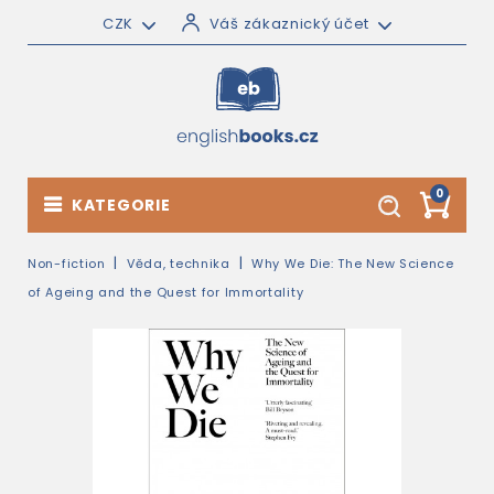
CZK
Váš zákaznický účet
0
KATEGORIE
Non-fiction
Věda, technika
Why We Die: The New Science
of Ageing and the Quest for Immortality