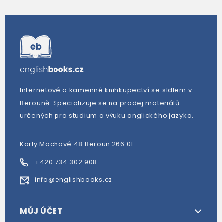
Internetové a kamenné knihkupectví se sídlem v
Berouně. Specializuje se na prodej materiálů
určených pro studium a výuku anglického jazyka.
Karly Machové 48 Beroun 266 01
+420 734 302 908
info@englishbooks.cz
MŮJ ÚČET