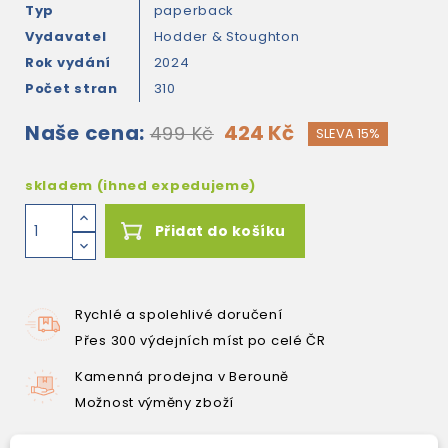
Typ
paperback
Vydavatel
Hodder & Stoughton
Rok vydání
2024
Počet stran
310
Naše cena:
424 Kč
499 Kč
SLEVA 15%
skladem (ihned expedujeme)
Přidat do košíku
Rychlé a spolehlivé doručení
Přes 300 výdejních míst po celé ČR
Kamenná prodejna v Berouně
Možnost výměny zboží