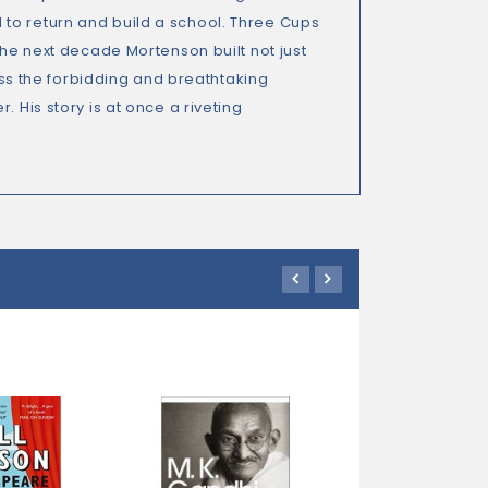
to return and build a school. Three Cups
the next decade Mortenson built not just
ross the forbidding and breathtaking
 His story is at once a riveting