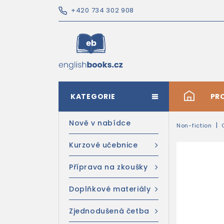
+420 734 302 908
KATEGORIE
#
PR
Nově v nabídce
Non-fiction
Kurzové učebnice
Příprava na zkoušky
Doplňkové materiály
Zjednodušená četba