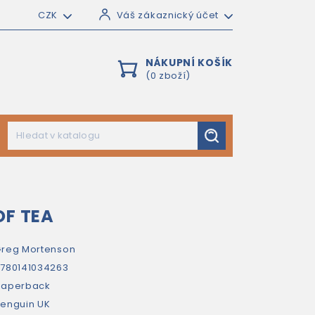
CZK
Váš zákaznický účet
NÁKUPNÍ KOŠÍK
(0 zboží)
OF TEA
reg Mortenson
780141034263
paperback
enguin UK