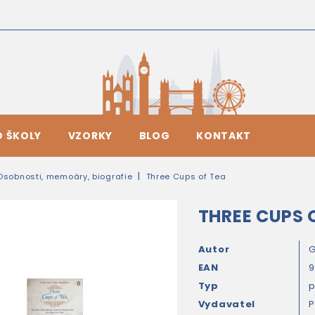
O ŠKOLY
VZORKY
BLOG
KONTAKT
Osobnosti, memoáry, biografie
Three Cups of Tea
THREE CUPS 
Autor
G
EAN
9
Typ
Vydavatel
P