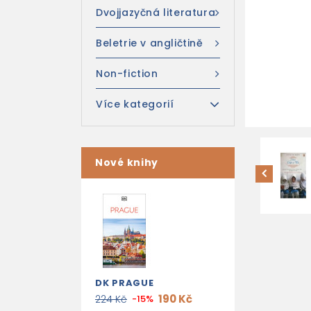
Dvojjazyčná literatura
Beletrie v angličtině
Non-fiction
Více kategorií
Nové knihy
DK PRAGUE
190 Kč
224 Kč
-15%