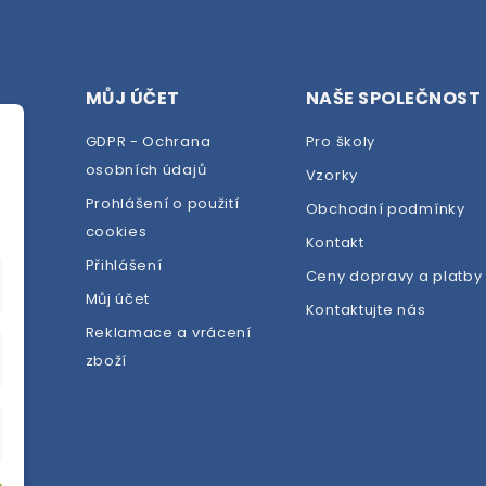
MŮJ ÚČET
NAŠE SPOLEČNOST
GDPR - Ochrana
Pro školy
osobních údajů
Vzorky
Prohlášení o použití
Obchodní podmínky
cookies
dej
Kontakt
Přihlášení
Ceny dopravy a platby
Můj účet
Kontaktujte nás
Reklamace a vrácení
zboží