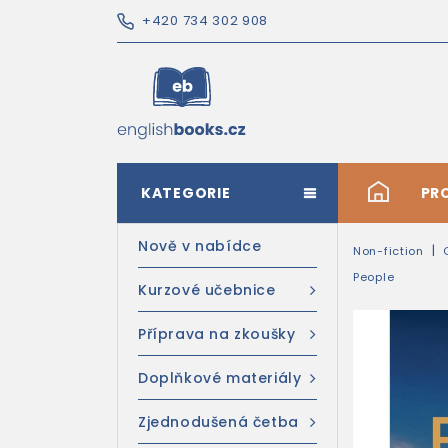
+420 734 302 908
KATEGORIE
#
PR
Nově v nabídce
Non-fiction
People
Kurzové učebnice
Příprava na zkoušky
Doplňkové materiály
Zjednodušená četba