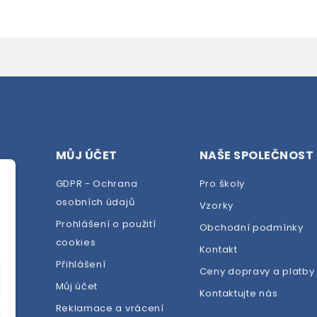
MŮJ ÚČET
NAŠE SPOLEČNOST
GDPR - Ochrana
Pro školy
osobních údajů
Vzorky
Prohlášení o použití
Obchodní podmínky
cookies
dej
Kontakt
Přihlášení
Ceny dopravy a platby
Můj účet
Kontaktujte nás
Reklamace a vrácení