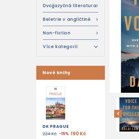
Dvojjazyčná literatura
Beletrie v angličtině
Non-fiction
Více kategorií
Nové knihy
DK PRAGUE
190 Kč
224 Kč
-15%