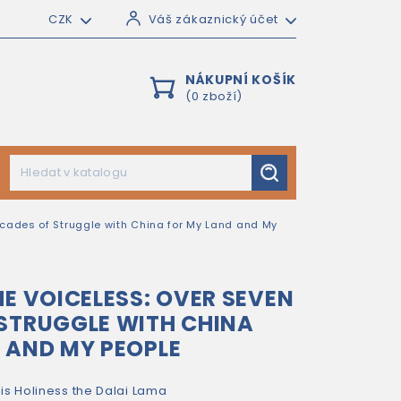
CZK
Váš zákaznický účet
NÁKUPNÍ KOŠÍK
(0 zboží)
ecades of Struggle with China for My Land and My
HE VOICELESS: OVER SEVEN
STRUGGLE WITH CHINA
 AND MY PEOPLE
is Holiness the Dalai Lama