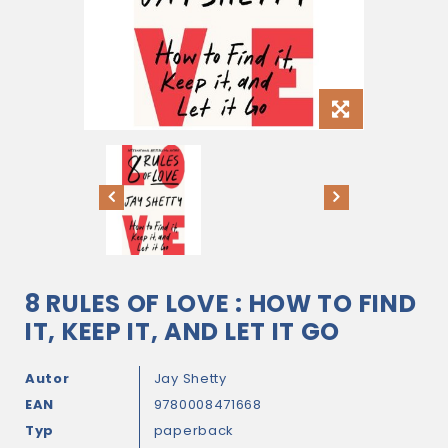
8 RULES OF LOVE : HOW TO FIND
IT, KEEP IT, AND LET IT GO
Autor
Jay Shetty
EAN
9780008471668
Typ
paperback