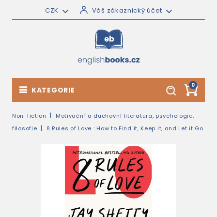
CZK
Váš zákaznický účet
0
KATEGORIE
Non-fiction
Motivační a duchovní literatura, psychologie,
filosofie
8 Rules of Love : How to Find it, Keep it, and Let it Go