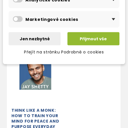
TAKÉ DOPORUČUJEME
Marketingové cookies
Jen nezbytné
Přijmout vše
Přejít na stránku Podrobně o cookies
THINK LIKE A MONK:
HOW TO TRAIN YOUR
MIND FOR PEACE AND
PURPOSE EVERYDAY