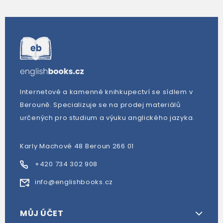
Internetové a kamenné knihkupectví se sídlem v
Berouně. Specializuje se na prodej materiálů
určených pro studium a výuku anglického jazyka.
Karly Machové 48 Beroun 266 01
+420 734 302 908
info@englishbooks.cz
MŮJ ÚČET