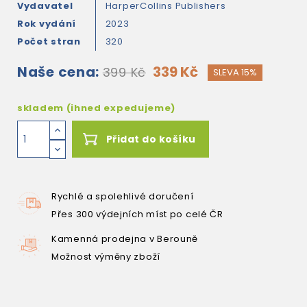
Vydavatel
HarperCollins Publishers
Rok vydání
2023
Počet stran
320
Naše cena:
339 Kč
399 Kč
SLEVA 15%
skladem (ihned expedujeme)
Přidat do košíku
Rychlé a spolehlivé doručení
Přes 300 výdejních míst po celé ČR
Kamenná prodejna v Berouně
Možnost výměny zboží