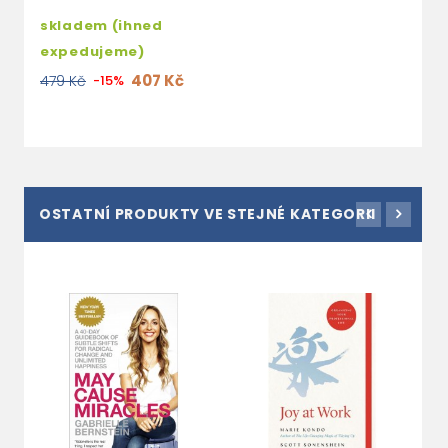
skladem (ihned
expedujeme)
407 Kč
479 Kč
-15%
OSTATNÍ PRODUKTY VE STEJNÉ KATEGORII