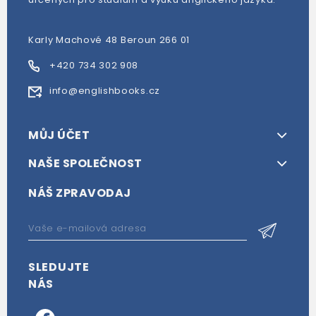
Karly Machové 48 Beroun 266 01
+420 734 302 908
info@englishbooks.cz
MŮJ ÚČET
NAŠE SPOLEČNOST
NÁŠ ZPRAVODAJ
SLEDUJTE
NÁS