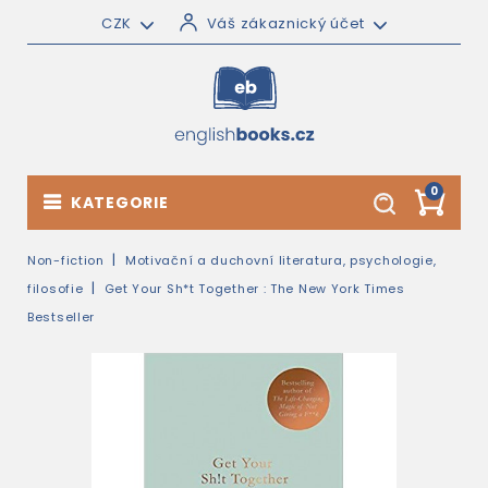
CZK
Váš zákaznický účet
0
KATEGORIE
Non-fiction
Motivační a duchovní literatura, psychologie,
filosofie
Get Your Sh*t Together : The New York Times
Bestseller