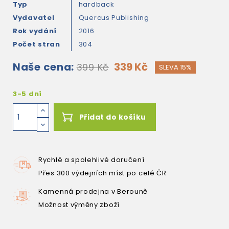
Typ
hardback
Vydavatel
Quercus Publishing
Rok vydání
2016
Počet stran
304
Naše cena:
339 Kč
399 Kč
SLEVA 15%
3-5 dní
Přidat do košíku
Rychlé a spolehlivé doručení
Přes 300 výdejních míst po celé ČR
Kamenná prodejna v Berouně
Možnost výměny zboží