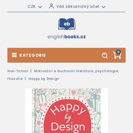
CZK
Váš zákaznický účet
0
KATEGORIE
Non-fiction
Motivační a duchovní literatura, psychologie,
filosofie
Happy by Design