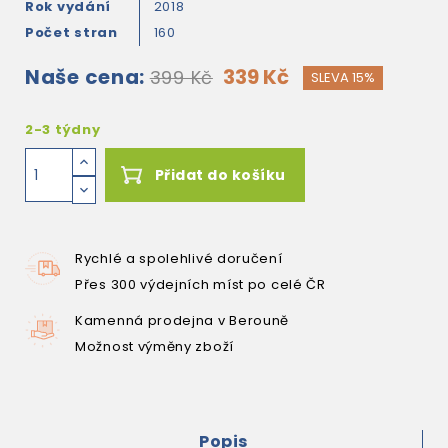
Rok vydání
2018
Počet stran
160
Naše cena:
339 Kč
399 Kč
SLEVA 15%
2-3 týdny
Přidat do košíku
Rychlé a spolehlivé doručení
Přes 300 výdejních míst po celé ČR
Kamenná prodejna v Berouně
Možnost výměny zboží
Popis