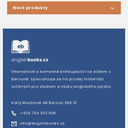
Nové produkty
Internetové a kamenné knihkupectví se sídlem v
Berouně. Specializuje se na prodej materiálů
určených pro studium a výuku anglického jazyka.
Karly Machové 48 Beroun 266 01
+420 734 302 908
info@englishbooks.cz