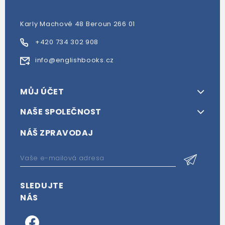
Karly Machové 48 Beroun 266 01
+420 734 302 908
info@englishbooks.cz
MŮJ ÚČET
NAŠE SPOLEČNOST
NÁŠ ZPRAVODAJ
SLEDUJTE
NÁS