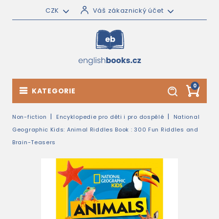
CZK
Váš zákaznický účet
0
KATEGORIE
Non-fiction
Encyklopedie pro děti i pro dospělé
National
Geographic Kids: Animal Riddles Book : 300 Fun Riddles and
Brain-Teasers