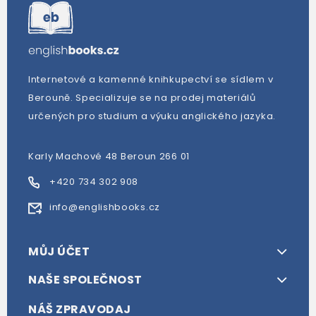
Internetové a kamenné knihkupectví se sídlem v
Berouně. Specializuje se na prodej materiálů
určených pro studium a výuku anglického jazyka.
Karly Machové 48 Beroun 266 01
+420 734 302 908
info@englishbooks.cz
MŮJ ÚČET
NAŠE SPOLEČNOST
NÁŠ ZPRAVODAJ