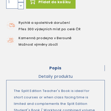
Přidat do košíku
Rychlé a spolehlivé doručení
Přes 300 výdejních míst po celé ČR
Kamenná prodejna v Berouně
Možnost výměny zboží
Popis
Detaily produktu
The Split Edition Teacher's Book is ideal for
short courses or when class facing time is
limited and complements the Split Edition
Student's Book / Workbook combined volume.