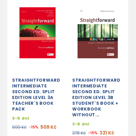
STRAIGHTFORWARD
STRAIGHTFORWARD
INTERMEDIATE
INTERMEDIATE
SECOND ED. SPLIT
SECOND ED. SPLIT
EDITION LEVEL 3A
EDITION LEVEL 3B
TEACHER´S BOOK
STUDENT'S BOOK +
PACK
WORKBOOK
WITHOUT...
3-5 dní
3-5 dní
509 Kč
599 Kč
-15%
321 Kč
378 Kč
-15%