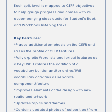
Each split level is mapped to CEFR objectives
to help gauge progress and comes with its
accompanying class audio for Student's Book
and Workbook listening tasks.
Key Features:
*Places additional emphasis on the CEFR and
raises the profile of CEFR features
*Fully exploits Wordlists and lexical features as
a key USP. Explores the addition of a
vocabulary builder and/or online/IWB
vocabulary activities as separate
component/feature
*Improves elements of the design with new
realia and artwork
*Updates topics and themes
*Contains updated photos of celebrities (from