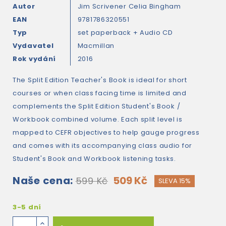
Autor
Jim Scrivener
Celia Bingham
EAN
9781786320551
Typ
set paperback + Audio CD
Vydavatel
Macmillan
Rok vydání
2016
The Split Edition Teacher's Book is ideal for short
courses or when class facing time is limited and
complements the Split Edition Student's Book /
Workbook combined volume. Each split level is
mapped to CEFR objectives to help gauge progress
and comes with its accompanying class audio for
Student's Book and Workbook listening tasks.
Naše cena:
509 Kč
599 Kč
SLEVA 15%
3-5 dní