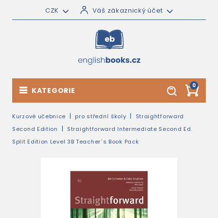
CZK
Váš zákaznický účet
0
KATEGORIE
Kurzové učebnice
pro střední školy
Straightforward
Second Edition
Straightforward Intermediate Second Ed.
Split Edition Level 3B Teacher´s Book Pack