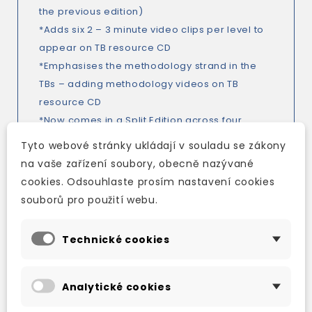
the previous edition)
*Adds six 2 – 3 minute video clips per level to
appear on TB resource CD
*Emphasises the methodology strand in the
TBs – adding methodology videos on TB
resource CD
*Now comes in a Split Edition across four
levels
Tyto webové stránky ukládají v souladu se zákony
na vaše zařízení soubory, obecně nazývané
cookies. Odsouhlaste prosím nastavení cookies
souborů pro použití webu.
TAKÉ DOPORUČUJEME
Technické cookies
Analytické cookies