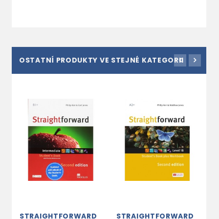
OSTATNÍ PRODUKTY VE STEJNÉ KATEGORII
STRAIGHTFORWARD
STRAIGHTFORWARD
S