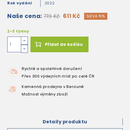
Rok vydání
2022
Naše cena:
611 Kč
719 Kč
SLEVA 15%
2-3 týdny
Přidat do košíku
Rychlé a spolehlivé doručení
Přes 300 výdejních míst po celé ČR
Kamenná prodejna v Berouně
Možnost výměny zboží
Detaily produktu