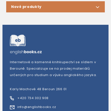
Nové produkty
Internetové a kamenné knihkupectví se sídlem v
Berouně. Specializuje se na prodej materiálů
určených pro studium a výuku anglického jazyka.
Karly Machové 48 Beroun 266 01
+420 734 302 908
info@englishbooks.cz