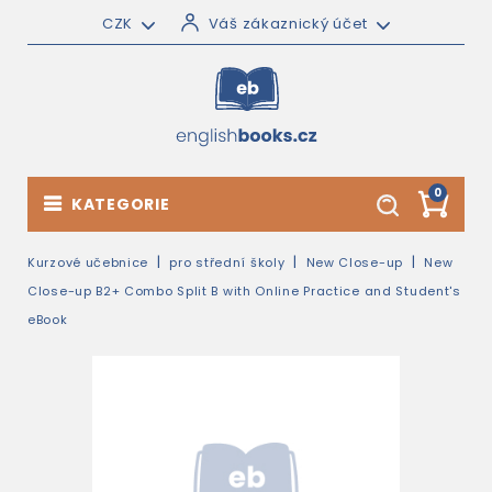
CZK
Váš zákaznický účet
0
KATEGORIE
Kurzové učebnice
pro střední školy
New Close-up
New
Close-up B2+ Combo Split B with Online Practice and Student's
eBook