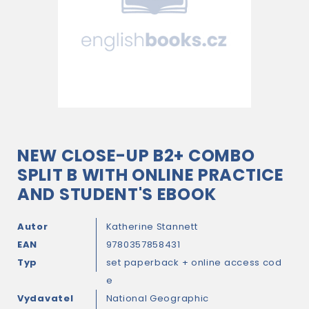
NEW CLOSE-UP B2+ COMBO
SPLIT B WITH ONLINE PRACTICE
AND STUDENT'S EBOOK
Autor
Katherine Stannett
EAN
9780357858431
Typ
set paperback + online access cod
e
Vydavatel
National Geographic