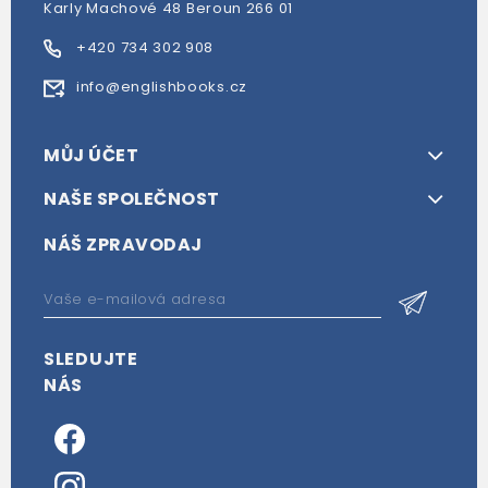
Karly Machové 48 Beroun 266 01
+420 734 302 908
info@englishbooks.cz
MŮJ ÚČET
NAŠE SPOLEČNOST
NÁŠ ZPRAVODAJ
SLEDUJTE
NÁS