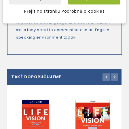
*Vocabulary Boosters, Grammar Booster, and
Přejít na stránku Podrobně o cookies
Grammar Reference sections enable students
to practise the language and communication
skills they need to communicate in an English-
speaking environment today.
TAKÉ DOPORUČUJEME