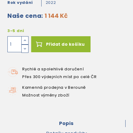
Rok vydání
2022
Naše cena:
1 144 Kč
3-5 dní
Přidat do košíku
Rychlé a spolehlivé doručení
Přes 300 výdejních míst po celé ČR
Kamenná prodejna v Berouně
Možnost výměny zboží
Popis