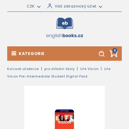
CZK
Váš zákaznický účet
0
KATEGORIE
Kurzové učebnice
pro střední školy
Life Vision
Life
Vision Pre-Intermediate Student Digital Pack