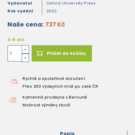
Vydavatel
Oxford University Press
Rok vydání
2022
Naše cena:
737 Kč
3-5 dní
Přidat do košíku
Rychlé a spolehlivé doručení
Přes 300 výdejních míst po celé ČR
Kamenná prodejna v Berouně
Možnost výměny zboží
Popis