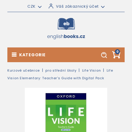
CZK
Váš zákaznický účet
0
KATEGORIE
Kurzové učebnice
pro střední školy
Life Vision
Life
Vision Elementary: Teacher's Guide with Digital Pack