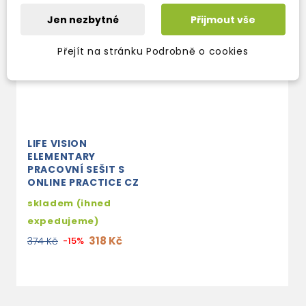
Jen nezbytné
Přijmout vše
Přejít na stránku Podrobně o cookies
LIFE VISION
ELEMENTARY
PRACOVNÍ SEŠIT S
ONLINE PRACTICE CZ
skladem (ihned
expedujeme)
318 Kč
374 Kč
-15%