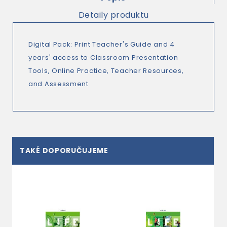
Detaily produktu
Digital Pack: Print Teacher's Guide and 4
years' access to Classroom Presentation
Tools, Online Practice, Teacher Resources,
and Assessment
TAKÉ DOPORUČUJEME