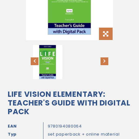
LIFE VISION ELEMENTARY:
TEACHER'S GUIDE WITH DIGITAL
PACK
EAN
9780194080064
Typ
set paperback + online material