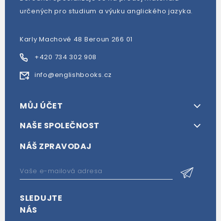
určených pro studium a výuku anglického jazyka.
Karly Machové 48 Beroun 266 01
+420 734 302 908
info@englishbooks.cz
MŮJ ÚČET
NAŠE SPOLEČNOST
NÁŠ ZPRAVODAJ
SLEDUJTE
NÁS