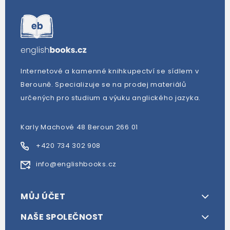
Internetové a kamenné knihkupectví se sídlem v
Berouně. Specializuje se na prodej materiálů
určených pro studium a výuku anglického jazyka.
Karly Machové 48 Beroun 266 01
+420 734 302 908
info@englishbooks.cz
MŮJ ÚČET
NAŠE SPOLEČNOST