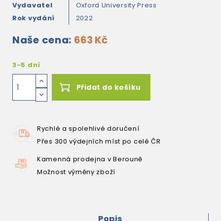
Vydavatel
Oxford University Press
Rok vydání
2022
Naše cena:
663 Kč
3-5 dní
Přidat do košíku
Rychlé a spolehlivé doručení
Přes 300 výdejních míst po celé ČR
Kamenná prodejna v Berouně
Možnost výměny zboží
Popis