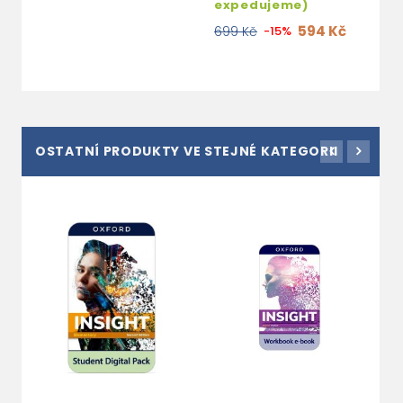
expedujeme)
594 Kč
699 Kč
-15%
OSTATNÍ PRODUKTY VE STEJNÉ KATEGORII