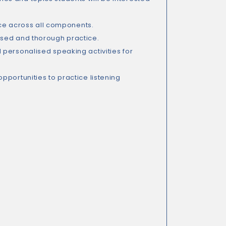
ice across all components.
ised and thorough practice.
 personalised speaking activities for
portunities to practice listening