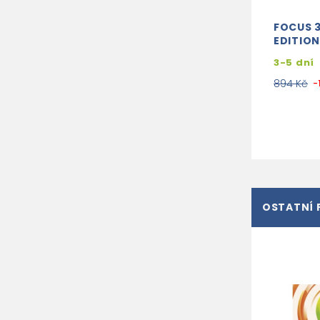
FOCUS 
EDITION
3-5 dní
894 Kč
-
OSTATNÍ 