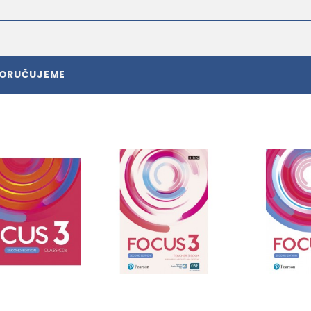
PORUČUJEME