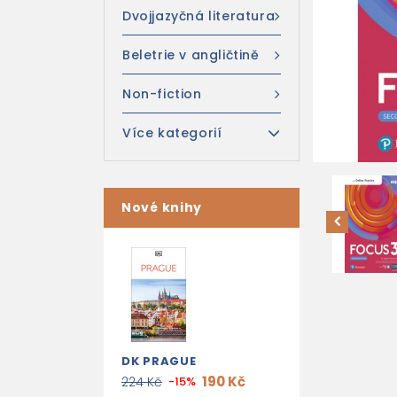
Dvojjazyčná literatura
Beletrie v angličtině
Non-fiction
Více kategorií
Nové knihy
DK PRAGUE
190 Kč
224 Kč
-15%