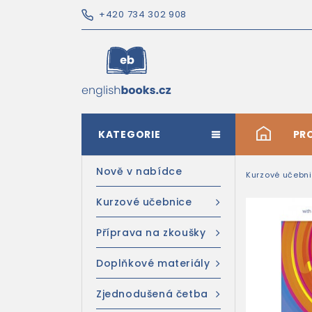
+420 734 302 908
KATEGORIE
#
PR
Nově v nabídce
Kurzové učebn
Kurzové učebnice
Příprava na zkoušky
Doplňkové materiály
Zjednodušená četba