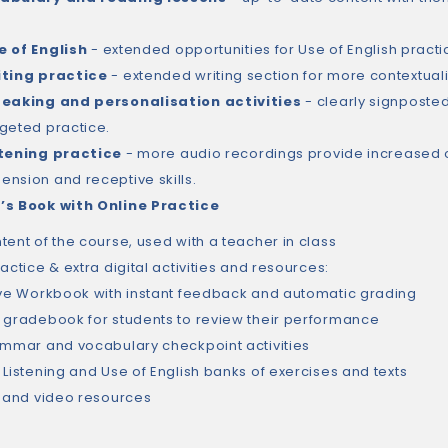
 of English
- extended opportunities for Use of English pract
iting practice
- extended writing section for more contextual
eaking and personalisation activities
- clearly signposted
geted practice.
stening practice
- more audio recordings provide increased op
nsion and receptive skills.
’s Book with Online Practice
tent of the course, used with a teacher in class
actice & extra digital activities and resources:
ive Workbook with instant feedback and automatic grading
 gradebook for students to review their performance
ammar and vocabulary checkpoint activities
 Listening and Use of English banks of exercises and texts
o and video resources