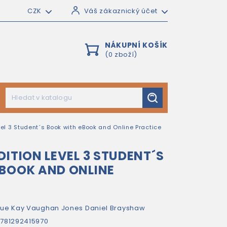
CZK
Váš zákaznický účet
NÁKUPNÍ KOŠÍK
(0 zboží)
el 3 Student´s Book with eBook and Online Practice
DITION LEVEL 3 STUDENT´S
BOOK AND ONLINE
Sue Kay
Vaughan Jones
Daniel Brayshaw
781292415970