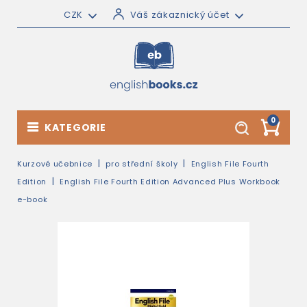
CZK
Váš zákaznický účet
0
KATEGORIE
Kurzové učebnice
pro střední školy
English File Fourth
Edition
English File Fourth Edition Advanced Plus Workbook
e-book