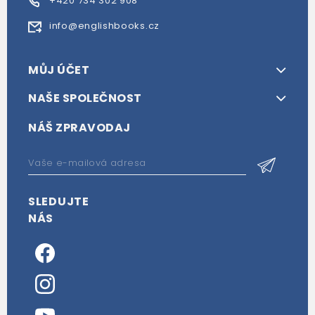
+420 734 302 908
info@englishbooks.cz
MŮJ ÚČET
NAŠE SPOLEČNOST
NÁŠ ZPRAVODAJ
SLEDUJTE
NÁS