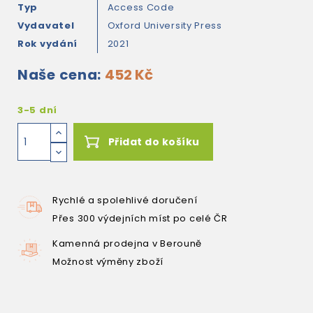
Typ
Access Code
Vydavatel
Oxford University Press
Rok vydání
2021
Naše cena:
452 Kč
3-5 dní
Přidat do košíku
Rychlé a spolehlivé doručení
Přes 300 výdejních míst po celé ČR
Kamenná prodejna v Berouně
Možnost výměny zboží