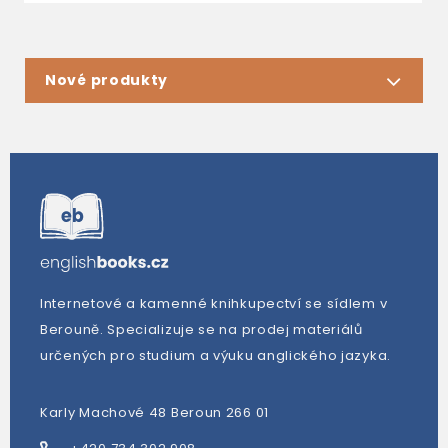
Nové produkty
Internetové a kamenné knihkupectví se sídlem v
Berouně. Specializuje se na prodej materiálů
určených pro studium a výuku anglického jazyka.
Karly Machové 48 Beroun 266 01