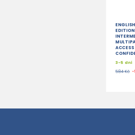
ENGLISH
EDITION
INTERM
MULTIP
ACCESS
CONFID
3-5 dní
584 Kč
-