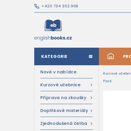
+420 734 302 908
KATEGORIE
#
PR
Nově v nabídce
Kurzové učebn
Pack
Kurzové učebnice
Příprava na zkoušky
Doplňkové materiály
Zjednodušená četba