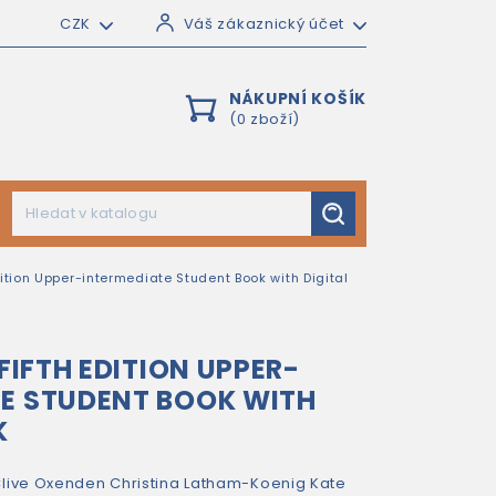
CZK
Váš zákaznický účet
NÁKUPNÍ KOŠÍK
(0 zboží)
edition Upper-intermediate Student Book with Digital
 FIFTH EDITION UPPER-
E STUDENT BOOK WITH
K
live Oxenden
Christina Latham-Koenig
Kate