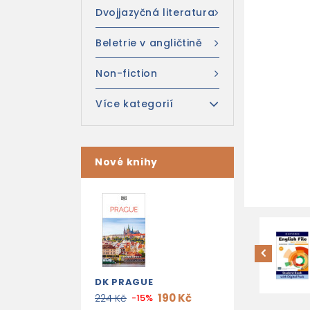
Dvojjazyčná literatura
Beletrie v angličtině
Non-fiction
Více kategorií
Nové knihy
DK PRAGUE
190 Kč
224 Kč
-15%