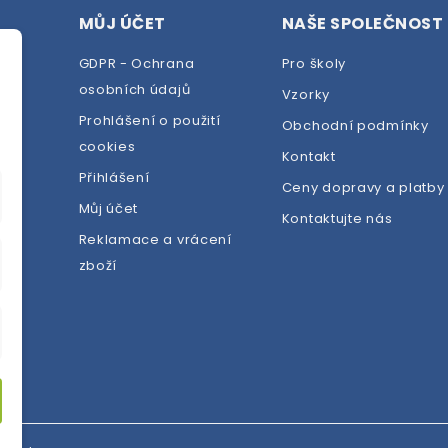
MŮJ ÚČET
NAŠE SPOLEČNOST
GDPR - Ochrana
Pro školy
osobních údajů
Vzorky
Prohlášení o použití
Obchodní podmínky
cookies
dej
Kontakt
Přihlášení
Ceny dopravy a platby
Můj účet
Kontaktujte nás
Reklamace a vrácení
zboží