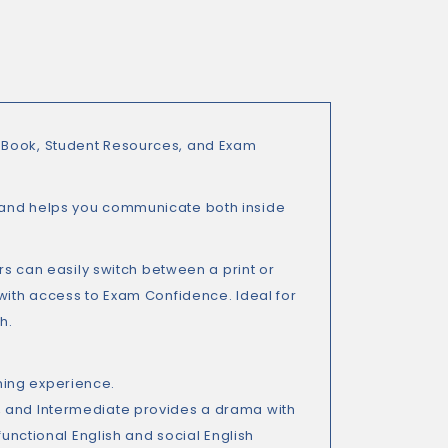
e-Book, Student Resources, and Exam
 and helps you communicate both inside
ers can easily switch between a print or
 with access to Exam Confidence. Ideal for
h.
ning experience.
, and Intermediate provides a drama with
functional English and social English