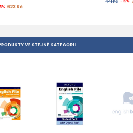
441 Kč
-15%
623 Kč
15%
PRODUKTY VE STEJNÉ KATEGORII