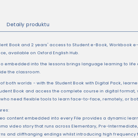
Detaily produktu
udent Book and 2 years' access to Student e-Book, Workbook 
ce, available on Oxford English Hub.
o embedded into the lessons brings language learning to life
ide the classroom.
of both worlds - with the Student Book with Digital Pack, learn
Student Book and access the complete course in digital format,
who need flexible tools to learn face-to-face, remotely, or bot
ures
:
eo content embedded into every File provides a dynamic lear
ma video story that runs across Elementary, Pre-Intermediate
urns and cliffhanging endings whilst introducing high frequency 