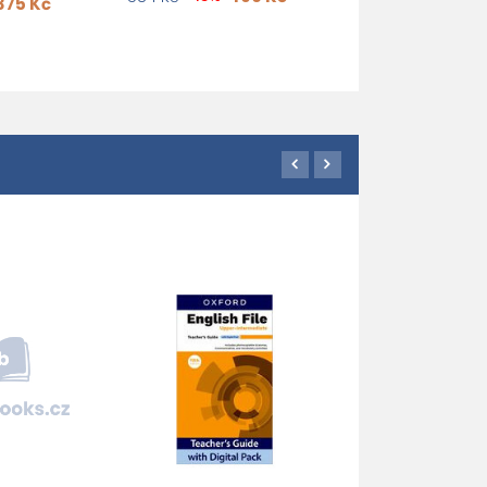
375 Kč