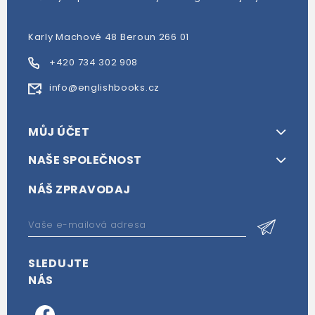
Karly Machové 48 Beroun 266 01
+420 734 302 908
info@englishbooks.cz
MŮJ ÚČET
NAŠE SPOLEČNOST
NÁŠ ZPRAVODAJ
SLEDUJTE
NÁS