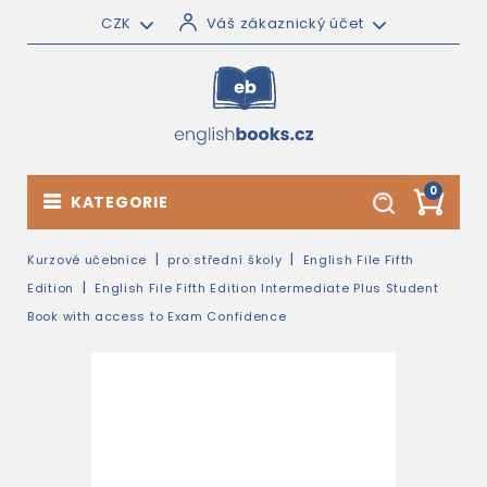
CZK
Váš zákaznický účet
0
KATEGORIE
Kurzové učebnice
pro střední školy
English File Fifth
Edition
English File Fifth Edition Intermediate Plus Student
Book with access to Exam Confidence