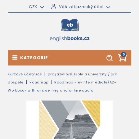
CZK
Váš zákaznický účet
0
KATEGORIE
Kurzové učebnice
pro jazykové školy a univerzity / pro
dospělé
Roadmap
Roadmap Pre-intermediate/A2+
Workbook with answer key and online audio