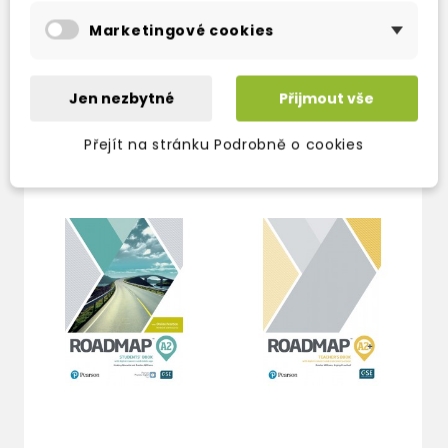
learners to check their answers.
Marketingové cookies
Jen nezbytné
Přijmout vše
OSTATNÍ PRODUKTY VE STEJNÉ KATEGORII
Přejít na stránku Podrobně o cookies