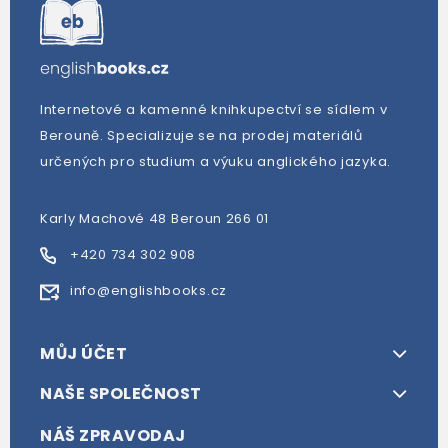
Internetové a kamenné knihkupectví se sídlem v
Berouně. Specializuje se na prodej materiálů
určených pro studium a výuku anglického jazyka.
Karly Machové 48 Beroun 266 01
+420 734 302 908
info@englishbooks.cz
MŮJ ÚČET
NAŠE SPOLEČNOST
NÁŠ ZPRAVODAJ