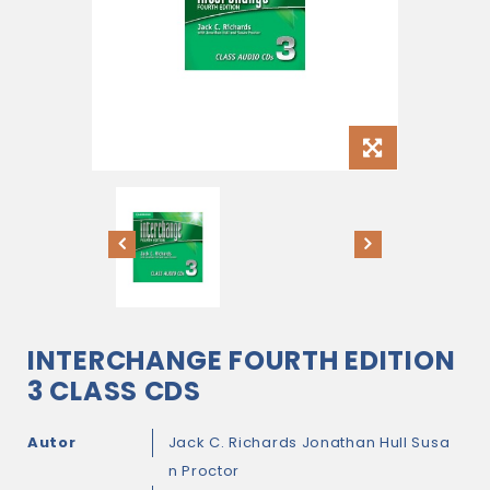
INTERCHANGE FOURTH EDITION
3 CLASS CDS
Autor
Jack C. Richards
Jonathan Hull
Susa
n Proctor