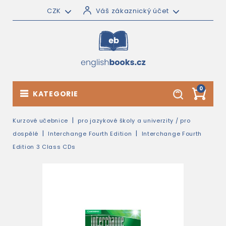
CZK
Váš zákaznický účet
0
KATEGORIE
Kurzové učebnice
pro jazykové školy a univerzity / pro
dospělé
Interchange Fourth Edition
Interchange Fourth
Edition 3 Class CDs