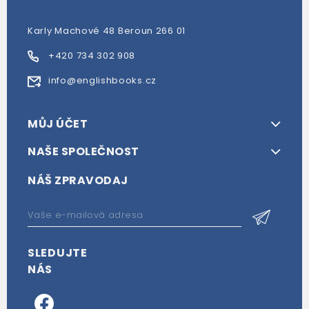
Karly Machové 48 Beroun 266 01
+420 734 302 908
info@englishbooks.cz
MŮJ ÚČET
NAŠE SPOLEČNOST
NÁŠ ZPRAVODAJ
SLEDUJTE
NÁS