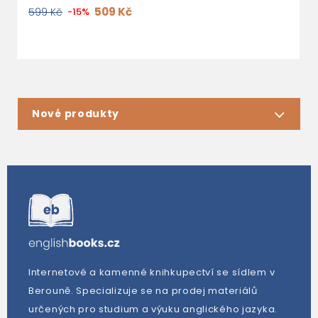
509 Kč
599 Kč
-15%
Nové produkty
Internetové a kamenné knihkupectví se sídlem v
Berouně. Specializuje se na prodej materiálů
určených pro studium a výuku anglického jazyka.