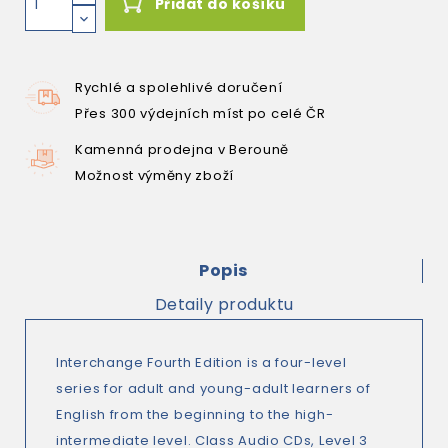
Přidat do košíku
Rychlé a spolehlivé doručení
Přes 300 výdejních míst po celé ČR
Kamenná prodejna v Berouně
Možnost výměny zboží
Popis
Detaily produktu
Interchange Fourth Edition is a four-level
series for adult and young-adult learners of
English from the beginning to the high-
intermediate level. Class Audio CDs, Level 3