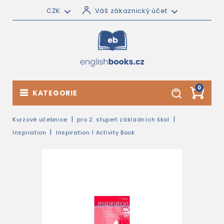
CZK
Váš zákaznický účet
0
KATEGORIE
Kurzové učebnice
pro 2. stupeň základních škol
Inspiration
Inspiration 1 Activity Book