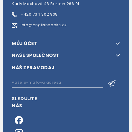
Karly Machové 48 Beroun 266 01
+420 734 302 908
info@englishbooks.cz
MŮJ ÚČET
NAŠE SPOLEČNOST
NÁŠ ZPRAVODAJ
SLEDUJTE
NÁS