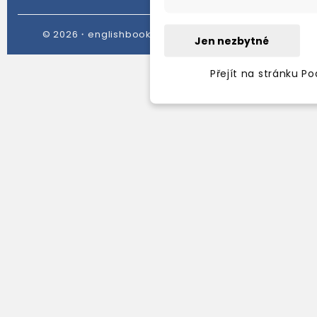
© 2026・englishbooks.cz・all rights reserved
Jen nezbytné
Přejít na stránku P