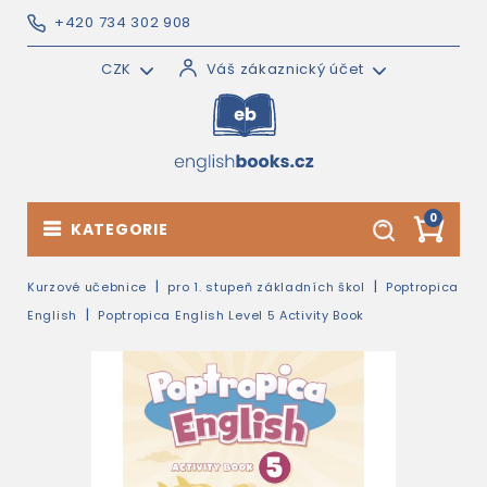
+420 734 302 908
CZK
Váš zákaznický účet
0
KATEGORIE
Kurzové učebnice
pro 1. stupeň základních škol
Poptropica
English
Poptropica English Level 5 Activity Book