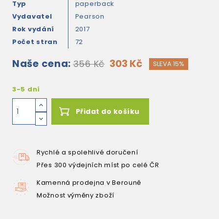
Typ
paperback
Vydavatel
Pearson
Rok vydání
2017
Počet stran
72
Naše cena:
303 Kč
356 Kč
SLEVA 15%
3-5 dní
Přidat do košíku
Rychlé a spolehlivé doručení
Přes 300 výdejních míst po celé ČR
Kamenná prodejna v Berouně
Možnost výměny zboží