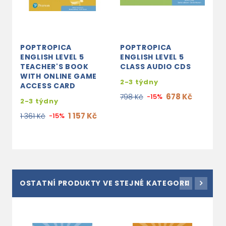
POPTROPICA
POPTROPICA
ENGLISH LEVEL 5
ENGLISH LEVEL 5
TEACHER'S BOOK
CLASS AUDIO CDS
WITH ONLINE GAME
2-3 týdny
ACCESS CARD
678 Kč
798 Kč
-15%
2-3 týdny
1 157 Kč
1 361 Kč
-15%
OSTATNÍ PRODUKTY VE STEJNÉ KATEGORII