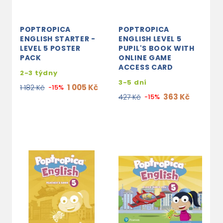
POPTROPICA
POPTROPICA
ENGLISH STARTER -
ENGLISH LEVEL 5
LEVEL 5 POSTER
PUPIL'S BOOK WITH
PACK
ONLINE GAME
ACCESS CARD
2-3 týdny
3-5 dní
1 005 Kč
1 182 Kč
-15%
363 Kč
427 Kč
-15%