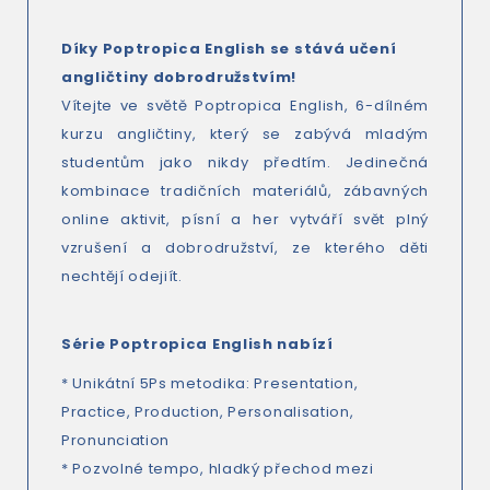
Díky Poptropica English se stává učení
angličtiny dobrodružstvím!
Vítejte ve světě Poptropica English, 6-dílném
kurzu angličtiny, který se zabývá mladým
studentům jako nikdy předtím. Jedinečná
kombinace tradičních materiálů, zábavných
online aktivit, písní a her vytváří svět plný
vzrušení a dobrodružství, ze kterého děti
nechtějí odejiít.
Série Poptropica English nabízí
* Unikátní 5Ps metodika: Presentation,
Practice, Production, Personalisation,
Pronunciation
* Pozvolné tempo, hladký přechod mezi