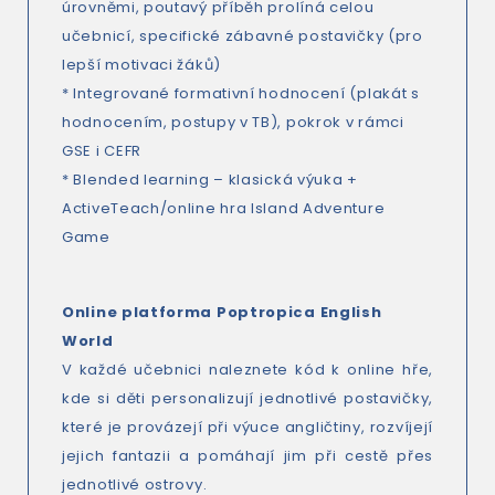
úrovněmi, poutavý příběh prolíná celou
učebnicí, specifické zábavné postavičky (pro
lepší motivaci žáků)
* Integrované formativní hodnocení (plakát s
hodnocením, postupy v TB), pokrok v rámci
GSE i CEFR
* Blended learning – klasická výuka +
ActiveTeach/online hra Island Adventure
Game
Online platforma Poptropica English
World
V každé učebnici naleznete kód k online hře,
kde si děti personalizují jednotlivé postavičky,
které je provázejí při výuce angličtiny, rozvíjejí
jejich fantazii a pomáhají jim při cestě přes
jednotlivé ostrovy.