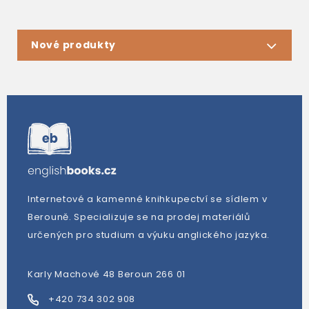
Nové produkty
Internetové a kamenné knihkupectví se sídlem v
Berouně. Specializuje se na prodej materiálů
určených pro studium a výuku anglického jazyka.
Karly Machové 48 Beroun 266 01
+420 734 302 908