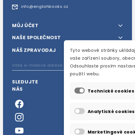
info@englishbooks.cz
MŮJ ÚČET
NAŠE SPOLEČNOST
NÁŠ ZPRAVODAJ
Tyto webové stránky ukládaj
vaše zařízení soubory, obe
Odsouhlaste prosím nastave
použití webu.
SLEDUJTE
NÁS
Technické cookies
Analytické cookies
Marketingové cook