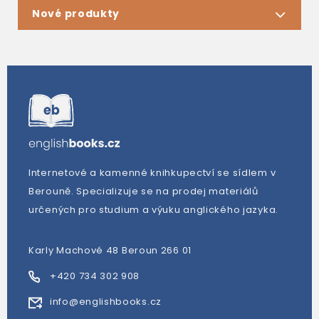
Nové produkty
Internetové a kamenné knihkupectví se sídlem v
Berouně. Specializuje se na prodej materiálů
určených pro studium a výuku anglického jazyka.
Karly Machové 48 Beroun 266 01
+420 734 302 908
info@englishbooks.cz