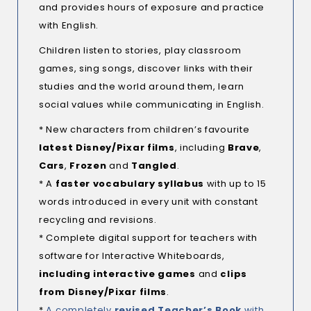
and provides hours of exposure and practice
with English.
Children listen to stories, play classroom
games, sing songs, discover links with their
studies and the world around them, learn
social values while communicating in English.
* New characters from children’s favourite
latest Disney/Pixar films
,
including
Brave
,
Cars
,
Frozen
and
Tangled
.
* A
faster vocabulary syllabus
with up to 15
words introduced in every unit with constant
recycling and revisions.
* Complete digital support for teachers with
software for Interactive Whiteboards,
including interactive games
and
clips
from Disney/Pixar films
.
*
A completely
revised Teacher’s Book
with