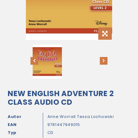
NEW ENGLISH ADVENTURE 2
CLASS AUDIO CD
Autor
Anne Worrall
Tessa Lochowski
EAN
9781447949015
Typ
CD