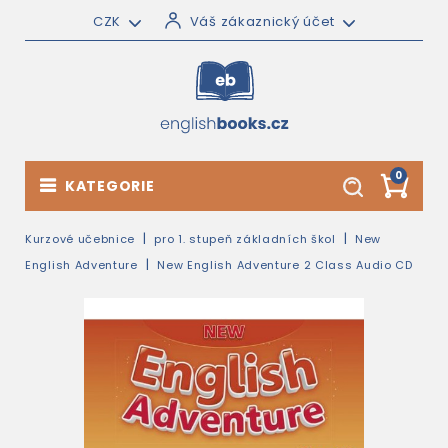
CZK
Váš zákaznický účet
0
KATEGORIE
Kurzové učebnice
pro 1. stupeň základních škol
New
English Adventure
New English Adventure 2 Class Audio CD