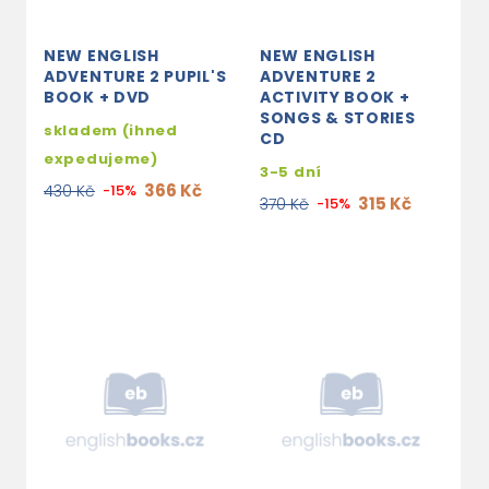
NEW ENGLISH
NEW ENGLISH
ADVENTURE 2 PUPIL'S
ADVENTURE 2
BOOK + DVD
ACTIVITY BOOK +
SONGS & STORIES
skladem (ihned
CD
expedujeme)
3-5 dní
366 Kč
430 Kč
-15%
315 Kč
370 Kč
-15%