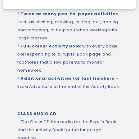
them as they progress.
*
Twice as many pen-to-paper activities
,
such as sticking, drawing, cutting-out, tracing
and matching, to help you when working with
large classes.
*
Full-colour Activity Book
with every page
corresponding to a Pupils' Book page and
footnotes that allow parents to monitor
homework.
*
Additional activities for fast finishers
–
Extra Adventure
at the end of the Activity Book.
CLASS AUDIO CD
- The Class CD has audio for the Pupil's Book
and the Activity Book for fun language
practice.