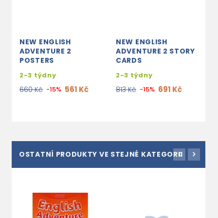
NEW ENGLISH
NEW ENGLISH
ADVENTURE 2
ADVENTURE 2 STORY
POSTERS
CARDS
2-3 týdny
2-3 týdny
561 Kč
691 Kč
660 Kč
-15%
813 Kč
-15%
OSTATNÍ PRODUKTY VE STEJNÉ KATEGORII