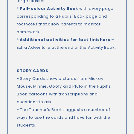
large classes.
*
Full-colour Activity Book
with every page
corresponding to a Pupils' Book page and
footnotes that allow parents to monitor
homework.
*
Additional activities for fast finishers
–
Extra Adventure
at the end of the Activity Book.
STORY CARDS
- Story Cards show pictures from Mickey
Mouse, Minnie, Goofy and Pluto in the Pupil’s
Book cartoons with transcriptions and
questions to ask.
- The Teacher’s Book suggests a number of
ways to use the cards and have fun with the
students.