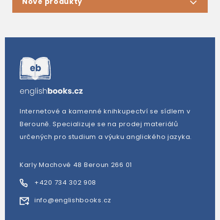
Nové produkty
Internetové a kamenné knihkupectví se sídlem v
Berouně. Specializuje se na prodej materiálů
určených pro studium a výuku anglického jazyka.
Karly Machové 48 Beroun 266 01
+420 734 302 908
info@englishbooks.cz