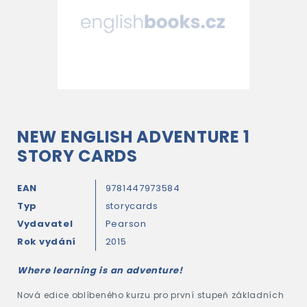
NEW ENGLISH ADVENTURE 1
STORY CARDS
EAN
9781447973584
Typ
storycards
Vydavatel
Pearson
Rok vydání
2015
Where learning is an adventure!
Nová edice oblíbeného kurzu pro první stupeň základních