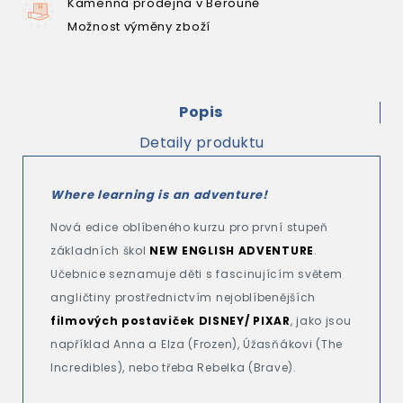
Kamenná prodejna v Berouně
Možnost výměny zboží
Popis
Detaily produktu
Where learning is an adventure!
Nová edice oblíbeného kurzu pro první stupeň
základních škol
NEW ENGLISH ADVENTURE
.
Učebnice seznamuje děti s fascinujícím světem
angličtiny prostřednictvím nejoblíbenějších
filmových postaviček DISNEY/ PIXAR
, jako jsou
například Anna a Elza (Frozen), Úžasňákovi (The
Incredibles), nebo třeba Rebelka (Brave).