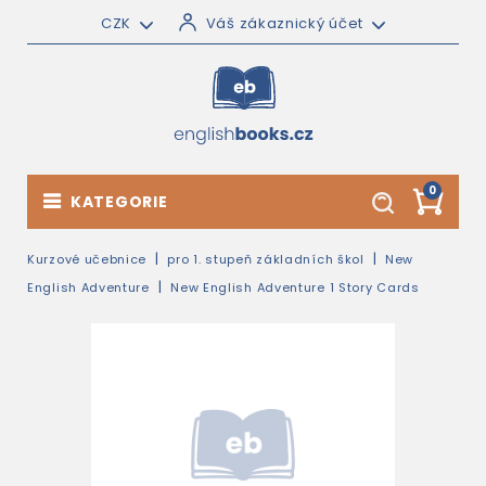
CZK
Váš zákaznický účet
0
KATEGORIE
Kurzové učebnice
pro 1. stupeň základních škol
New
English Adventure
New English Adventure 1 Story Cards