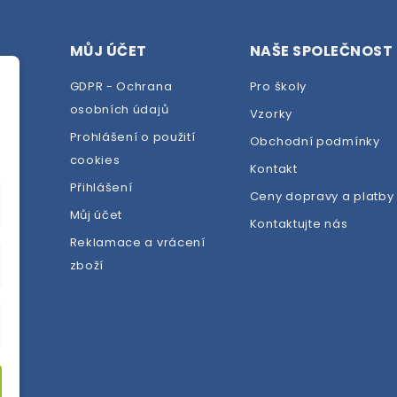
MŮJ ÚČET
NAŠE SPOLEČNOST
GDPR - Ochrana
Pro školy
osobních údajů
Vzorky
Prohlášení o použití
Obchodní podmínky
cookies
dej
Kontakt
Přihlášení
Ceny dopravy a platby
Můj účet
Kontaktujte nás
Reklamace a vrácení
zboží