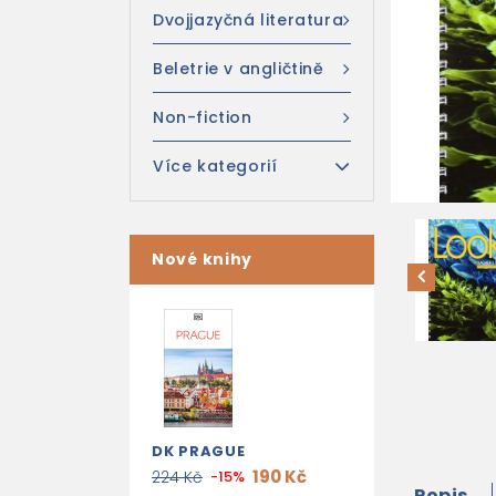
Dvojjazyčná literatura
Beletrie v angličtině
Non-fiction
Více kategorií
Nové knihy
DK PRAGUE
190 Kč
224 Kč
-15%
Popis