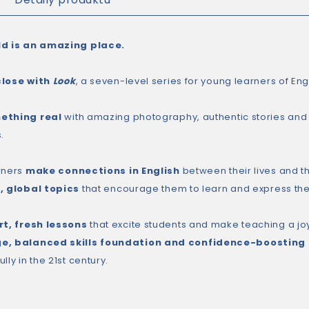
ld is an amazing place.
close with
Look
, a seven-level series for young learners of Engl
ething real
with amazing photography, authentic stories and 
.
rners
make connections in English
between their lives and th
, global topics
that encourage them to learn and express th
rt, fresh lessons
that excite students and make teaching a jo
e, balanced skills foundation and confidence-boosting
lly in the 21st century.