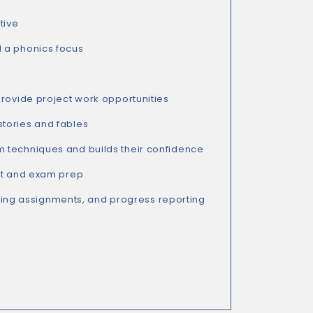
tive
d a phonics focus
provide project work opportunities
stories and fables
m techniques and builds their confidence
ent and exam prep
ng assignments, and progress reporting