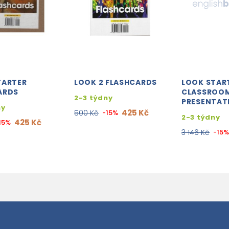
TARTER
LOOK 2 FLASHCARDS
LOOK STAR
ARDS
CLASSROO
2-3 týdny
PRESENTAT
ny
425 Kč
500 Kč
-15%
2-3 týdny
425 Kč
15%
3 146 Kč
-15