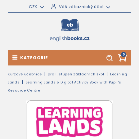
CZK
Váš zákaznický účet
0
KATEGORIE
Kurzové učebnice
pro 1. stupeň základních škol
Learning
Lands
Learning Lands 5 Digital Activity Book with Pupil's
Resource Centre