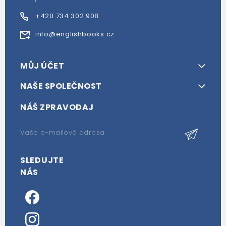
+420 734 302 908
info@englishbooks.cz
MŮJ ÚČET
NAŠE SPOLEČNOST
NÁŠ ZPRAVODAJ
SLEDUJTE
NÁS