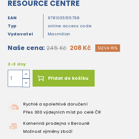
RESOURCE CENTRE
EAN
9781035155798
Typ
online access code
Vydavatel
Macmillan
Naše cena:
208 Kč
245 Kč
SLEVA 15%
2-3 dny
Přidat do košíku
Rychlé a spolehlivé doručení
Přes 300 výdejních míst po celé ČR
Kamenná prodejna v Berouně
Možnost výměny zboží