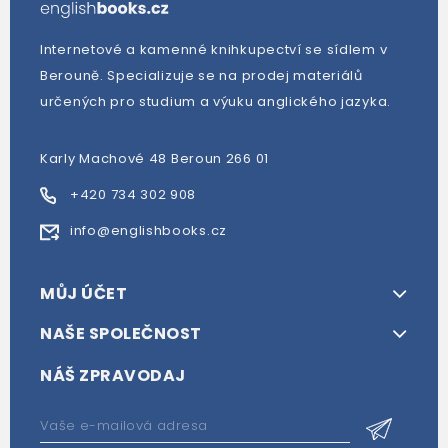
Internetové a kamenné knihkupectví se sídlem v
Berouně. Specializuje se na prodej materiálů
určených pro studium a výuku anglického jazyka.
Karly Machové 48 Beroun 266 01
+420 734 302 908
info@englishbooks.cz
MŮJ ÚČET
NAŠE SPOLEČNOST
NÁŠ ZPRAVODAJ