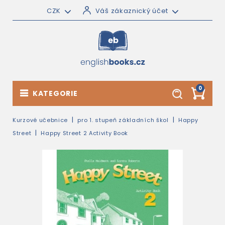
CZK
Váš zákaznický účet
0
KATEGORIE
Kurzové učebnice
pro 1. stupeň základních škol
Happy
Street
Happy Street 2 Activity Book