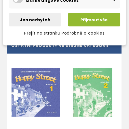
Marketingové cookies
332 Kč
390 Kč
-15%
Jen nezbytné
Přijmout vše
Přejít na stránku Podrobně o cookies
OSTATNÍ PRODUKTY VE STEJNÉ KATEGORII