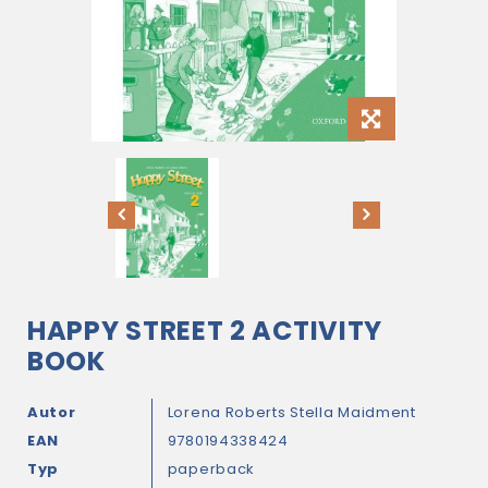
HAPPY STREET 2 ACTIVITY
BOOK
Autor
Lorena Roberts
Stella Maidment
EAN
9780194338424
Typ
paperback