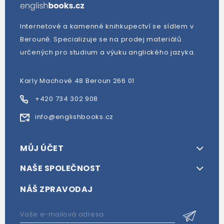
Internetové a kamenné knihkupectví se sídlem v
Berouně. Specializuje se na prodej materiálů
určených pro studium a výuku anglického jazyka.
Karly Machové 48 Beroun 266 01
+420 734 302 908
info@englishbooks.cz
MŮJ ÚČET
NAŠE SPOLEČNOST
NÁŠ ZPRAVODAJ