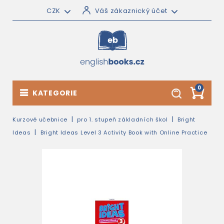
CZK
Váš zákaznický účet
0
KATEGORIE
Kurzové učebnice
pro 1. stupeň základních škol
Bright
Ideas
Bright Ideas Level 3 Activity Book with Online Practice