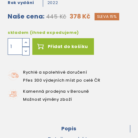
Rok vydání
2022
Naše cena:
378 Kč
445 Kč
SLEVA 15%
skladem (ihned expedujeme)
Přidat do košíku
Rychlé a spolehlivé doručení
Přes 300 výdejních míst po celé ČR
Kamenná prodejna v Berouně
Možnost výměny zboží
Popis