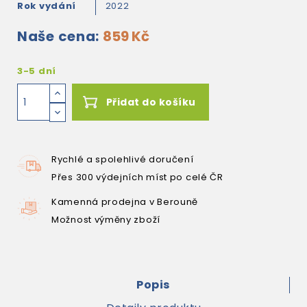
Rok vydání
2022
Naše cena:
859 Kč
3-5 dní
Přidat do košíku
Rychlé a spolehlivé doručení
Přes 300 výdejních míst po celé ČR
Kamenná prodejna v Berouně
Možnost výměny zboží
Popis