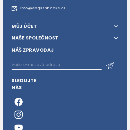
info@englishbooks.cz
MŮJ ÚČET
NAŠE SPOLEČNOST
NÁŠ ZPRAVODAJ
SLEDUJTE
NÁS