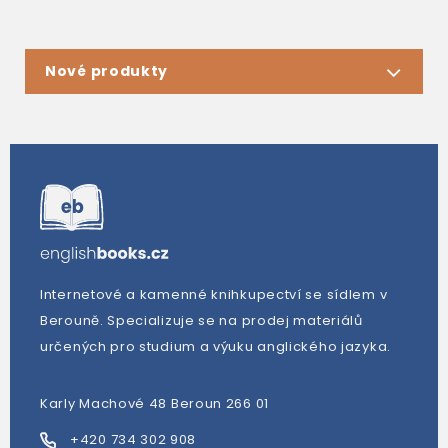
Nové produkty
Internetové a kamenné knihkupectví se sídlem v
Berouně. Specializuje se na prodej materiálů
určených pro studium a výuku anglického jazyka.
Karly Machové 48 Beroun 266 01
+420 734 302 908