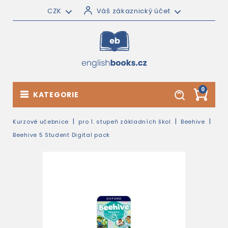
CZK
Váš zákaznický účet
0
KATEGORIE
Kurzové učebnice
pro 1. stupeň základních škol
Beehive
Beehive 5 Student Digital pack