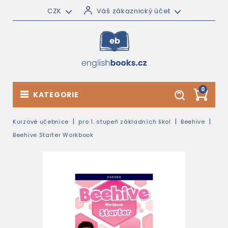
CZK
Váš zákaznický účet
0
KATEGORIE
Kurzové učebnice
pro 1. stupeň základních škol
Beehive
Beehive Starter Workbook