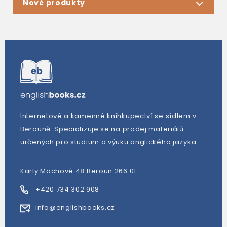
Nové produkty
Internetové a kamenné knihkupectví se sídlem v
Berouně. Specializuje se na prodej materiálů
určených pro studium a výuku anglického jazyka.
Karly Machové 48 Beroun 266 01
+420 734 302 908
info@englishbooks.cz