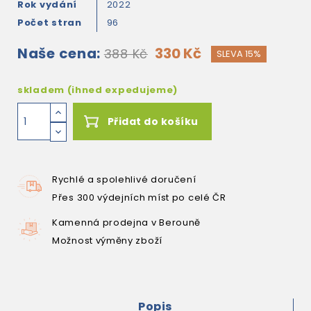
Rok vydání
2022
Počet stran
96
Naše cena:
330 Kč
388 Kč
SLEVA 15%
skladem (ihned expedujeme)
Přidat do košíku
Rychlé a spolehlivé doručení
Přes 300 výdejních míst po celé ČR
Kamenná prodejna v Berouně
Možnost výměny zboží
Popis