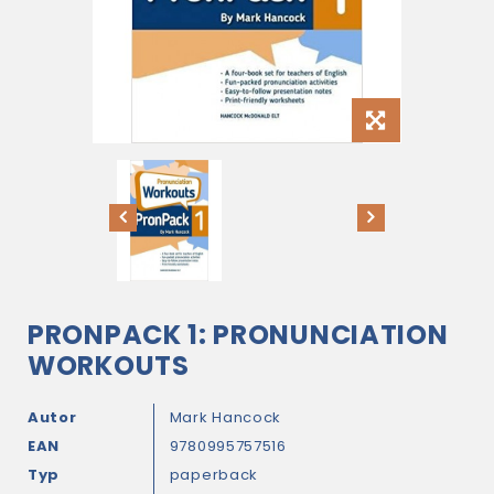
PRONPACK 1: PRONUNCIATION
WORKOUTS
Autor
Mark Hancock
EAN
9780995757516
Typ
paperback