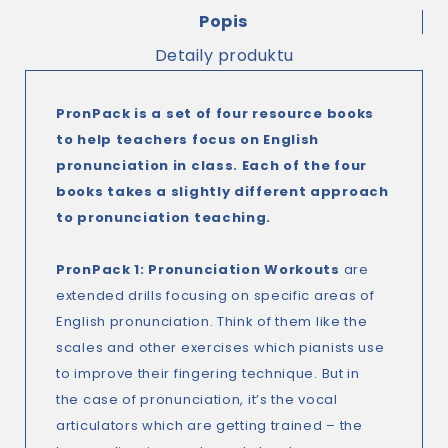
Popis
Detaily produktu
PronPack
is a set of four resource books
to help teachers focus on English
pronunciation in class. Each of the four
books takes a slightly different approach
to pronunciation teaching.
PronPack 1: Pronunciation Workouts
are
extended drills focusing on specific areas of
English pronunciation. Think of them like the
scales and other exercises which pianists use
to improve their fingering technique. But in
the case of pronunciation, it’s the vocal
articulators which are getting trained – the