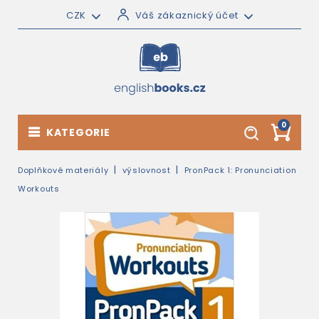
CZK
Váš zákaznický účet
0
KATEGORIE
Doplňkové materiály
výslovnost
PronPack 1: Pronunciation
Workouts