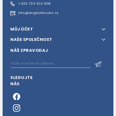
+420 734 302 908
info@englishbooks.cz
MŮJ ÚČET
NAŠE SPOLEČNOST
NÁŠ ZPRAVODAJ
SLEDUJTE
NÁS