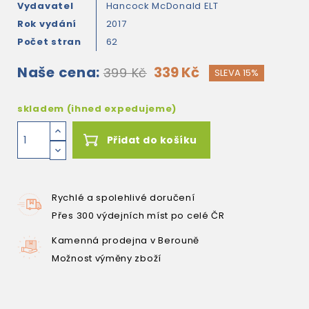
Vydavatel
Hancock McDonald ELT
Rok vydání
2017
Počet stran
62
Naše cena:
339 Kč
399 Kč
SLEVA 15%
skladem (ihned expedujeme)
Přidat do košíku
Rychlé a spolehlivé doručení
Přes 300 výdejních míst po celé ČR
Kamenná prodejna v Berouně
Možnost výměny zboží