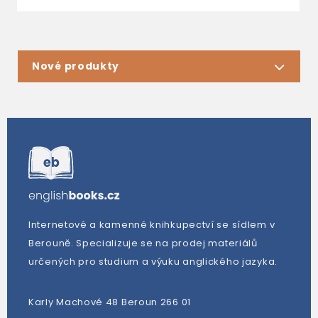
Nové produkty
Internetové a kamenné knihkupectví se sídlem v
Berouně. Specializuje se na prodej materiálů
určených pro studium a výuku anglického jazyka.
Karly Machové 48 Beroun 266 01