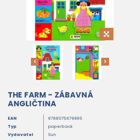
THE FARM - ZÁBAVNÁ
ANGLIČTINA
EAN
9788075679895
Typ
paperback
Vydavatel
Sun