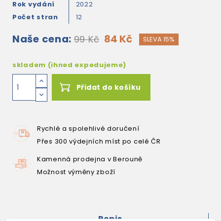
Rok vydání
2022
Počet stran
12
Naše cena:
84 Kč
99 Kč
SLEVA 15%
skladem (ihned expedujeme)
Přidat do košíku
Rychlé a spolehlivé doručení
Přes 300 výdejních míst po celé ČR
Kamenná prodejna v Berouně
Možnost výměny zboží
Popis